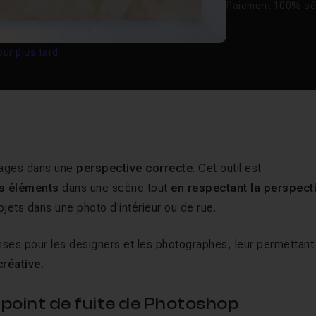
Paiement 100% sé
our plus tard
images dans une
perspective correcte
. Cet outil est
es éléments
dans une scène tout
en respectant la perspect
jets dans une photo d'intérieur ou de rue.
ses pour les designers et les photographes, leur permettant
réative.
il point de fuite de Photoshop