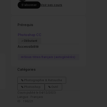
S'abonner
Voir ses cours
Prérequis
Photoshop CC
Débutant
Accessibilité
Sous-titres français (autogénérés)
Catégories
Photographie & Retouche
Photoshop
Outil
Cours publié le 04/12/2023
Langue : Français
ID : 196221