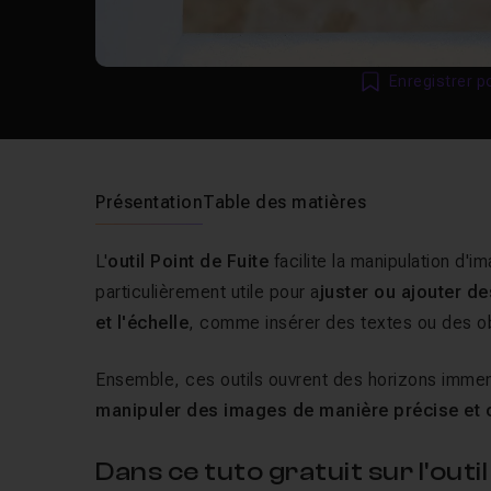
Enregistrer p
Présentation
Table des matières
L'
outil Point de Fuite
facilite la manipulation d'
particulièrement utile pour a
juster ou ajouter d
et l'échelle
, comme insérer des textes ou des ob
Ensemble, ces outils ouvrent des horizons immen
manipuler des images de manière précise et c
Dans ce tuto gratuit sur l'out