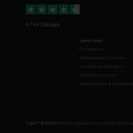
4.7 sur
1363 avis
Liens utiles
Entreprises
Abonnement Tuto.com
Centres de formation
Proposer un cours
Améliorations & Nouveaut
Tuto™ ©2026
Mentions légales
Vie privée
CGU
Déclara