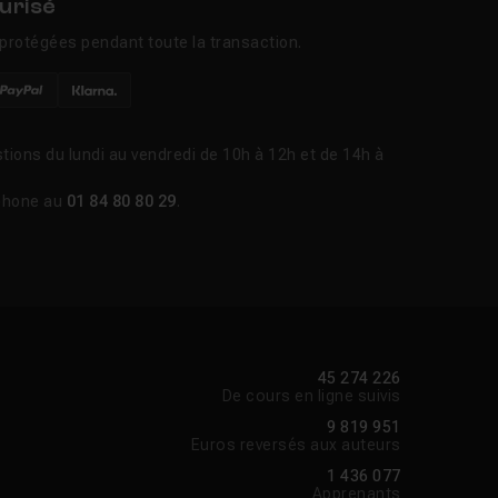
urisé
protégées pendant toute la transaction.
tions du lundi au vendredi de 10h à 12h et de 14h à
phone au
01 84 80 80 29
.
45 274 226
De cours en ligne suivis
9 819 951
Euros reversés aux auteurs
1 436 077
Apprenants