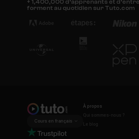
+ 1,400,000 d’apprenants et d’entr
forment au quotidien sur Tuto.com
À propos
Qui sommes-nous ?
Cours en français
Le blog