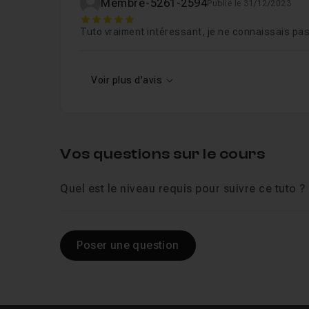
Membre-5261-2594
Publié le 31/12/2023
5
Tuto vraiment intéressant, je ne connaissais pas 
Voir plus d'avis
Vos questions sur le cours
Quel est le niveau requis pour suivre ce tuto ?
Poser une question