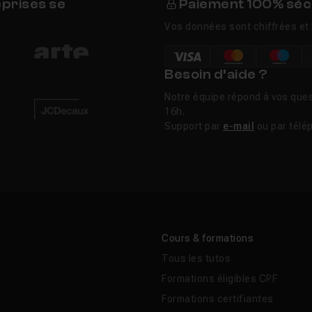
eprises se
Paiement 100% séc
Vos données sont chiffrées et 
Besoin d’aide ?
Notre équipe répond à vos ques
16h.
Support par
e-mail
ou par télé
Cours & formations
Tous les tutos
Formations éligibles CPF
Formations certifiantes