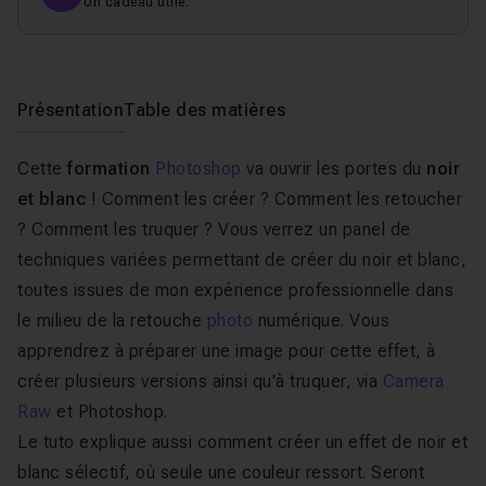
Un cadeau utile.
Présentation
Table des matières
Cette
formation
Photoshop
va ouvrir les portes du
noir
et blanc
! Comment les créer ? Comment les retoucher
? Comment les truquer ? Vous verrez un panel de
techniques variées permettant de créer du noir et blanc,
toutes issues de mon expérience professionnelle dans
le milieu de la retouche
photo
numérique. Vous
apprendrez à préparer une image pour cette effet, à
créer plusieurs versions ainsi qu'à truquer, via
Camera
Raw
et Photoshop.
Le tuto explique aussi comment créer un effet de noir et
blanc sélectif, où seule une couleur ressort. Seront