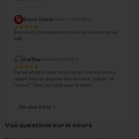
Bruno Denis
Publié le 10/10/2013
5
Beaucoup d'informations utiles De la retouche au
N&B
Karlfeu
Publié le 22/05/2013
5
Parfait et merci pour cette leçon ! Parfois un peu
rapide mais on dispose des touches "pause" et
"retour". Donc en route pour la suite !
Voir plus d'avis
Vos questions sur le cours