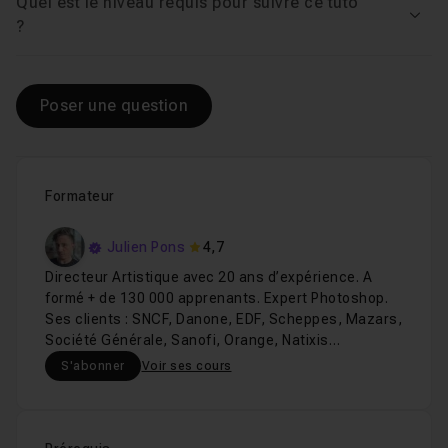
Quel est le niveau requis pour suivre ce tuto
Voir
?
Poser une question
Formateur
Julien Pons
4,7
Directeur Artistique avec 20 ans d’expérience. A
formé + de 130 000 apprenants. Expert Photoshop.
Ses clients : SNCF, Danone, EDF, Scheppes, Mazars,
Société Générale, Sanofi, Orange, Natixis…
S'abonner
Voir ses cours