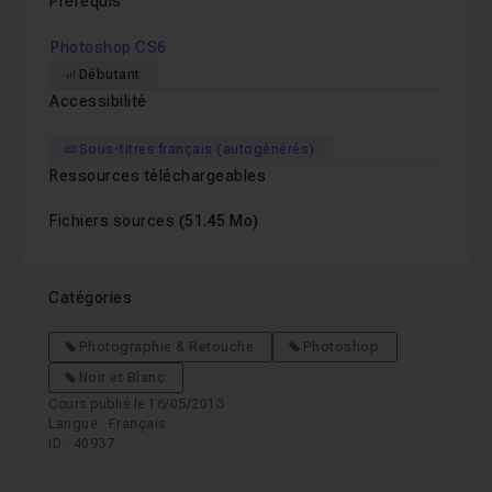
Prérequis
Photoshop CS6
Débutant
Accessibilité
Sous-titres français (autogénérés)
Ressources téléchargeables
Fichiers sources
(51.45 Mo)
Catégories
Photographie & Retouche
Photoshop
Noir et Blanc
Cours publié le 16/05/2013
Langue : Français
ID : 40937