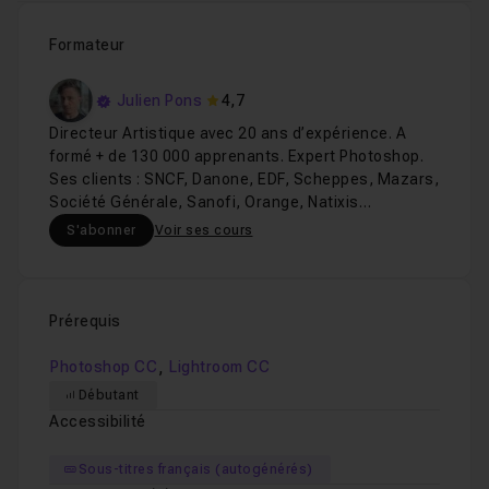
Formateur
Julien Pons
4,7
Directeur Artistique avec 20 ans d’expérience. A
formé + de 130 000 apprenants. Expert Photoshop.
Ses clients : SNCF, Danone, EDF, Scheppes, Mazars,
Société Générale, Sanofi, Orange, Natixis…
S'abonner
Voir ses cours
Prérequis
,
Photoshop CC
Lightroom CC
Débutant
Accessibilité
Sous-titres français (autogénérés)