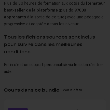
Plus de 30 heures de formation aux cotés du
formateur
best-seller de la plateforme
(plus de
97000
apprenants
à la sortie de ce tuto) avec une pédagogie
progressive et adaptée à tous les niveaux.
Tous les fichiers sources sont inclus
pour suivre dans les meilleures
conditions.
Enfin c'est un support personnalisé via le salon d'entre-
aide.
Cours dans ce bundle
Voir le détail