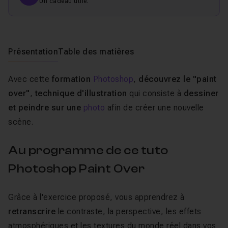
Un cadeau utile.
Présentation
Table des matières
Avec cette
formation
Photoshop
,
découvrez le "paint
over"
,
technique d'illustration
qui consiste à
dessiner
et peindre sur une
photo
afin de créer une nouvelle
scène.
Au programme de ce tuto
Photoshop Paint Over
Grâce à l'exercice proposé, vous apprendrez à
retranscrire
le contraste, la perspective, les effets
atmosphériques et les textures du monde réel dans vos