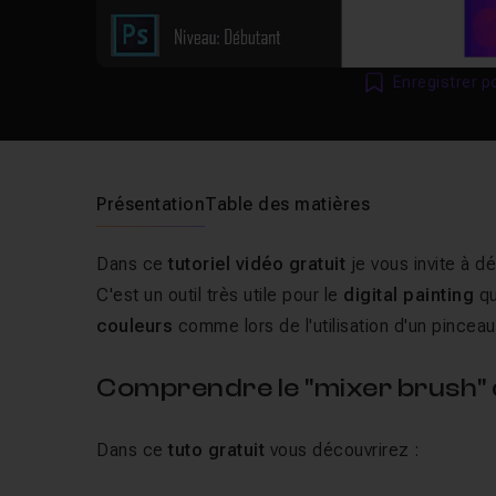
Enregistrer p
Présentation
Table des matières
Dans ce
tutoriel vidéo gratuit
je vous invite à dé
C'est un outil très utile pour le
digital painting
q
couleurs
comme lors de l'utilisation d'un pinceau 
Comprendre le "mixer brush"
Dans ce
tuto gratuit
vous découvrirez :