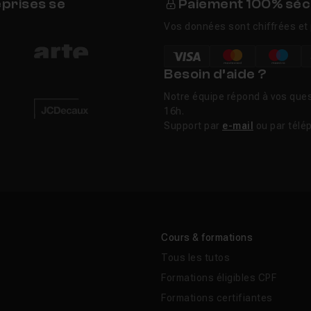
eprises se
Paiement 100% séc
Vos données sont chiffrées et 
Besoin d’aide ?
Notre équipe répond à vos ques
16h.
Support par
e-mail
ou par télé
Cours & formations
Tous les tutos
Formations éligibles CPF
Formations certifiantes