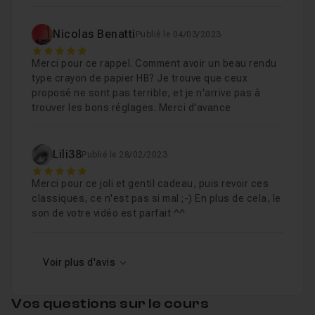
Nicolas Benatti
Publié le 04/03/2023
5
Merci pour ce rappel. Comment avoir un beau rendu
type crayon de papier HB? Je trouve que ceux
proposé ne sont pas terrible, et je n'arrive pas à
trouver les bons réglages. Merci d'avance
Lili38
Publié le 28/02/2023
5
Merci pour ce joli et gentil cadeau, puis revoir ces
classiques, ce n'est pas si mal ;-) En plus de cela, le
son de votre vidéo est parfait ^^
Voir plus d'avis
Vos questions sur le cours