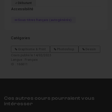
Débutant
Accessibilité
Sous-titres français (autogénérés)
Catégories
Graphisme & Print
Photoshop
Dessin
Cours publié le 14/02/2023
Langue : Français
ID : 186811
Ces autres cours pourraient vous
intéresser