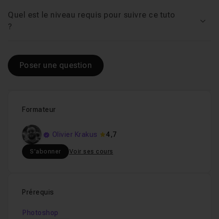
Quel est le niveau requis pour suivre ce tuto
Voir
?
Poser une question
Formateur
Olivier Krakus
4,7
S'abonner
Voir ses cours
Prérequis
Photoshop