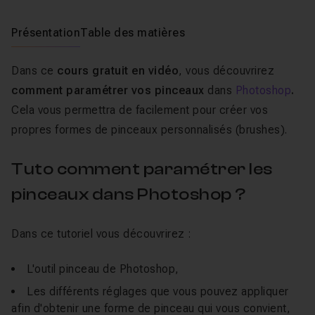
Présentation
Table des matières
Dans ce
cours gratuit en vidéo
, vous découvrirez
comment paramétrer vos pinceaux
dans
Photoshop
.
Cela vous permettra de facilement pour créer vos
propres formes de pinceaux personnalisés (brushes).
Tuto comment paramétrer les
pinceaux dans Photoshop ?
Dans ce tutoriel vous découvrirez :
L'outil pinceau de Photoshop,
Les différents réglages que vous pouvez appliquer
afin d'obtenir une forme de pinceau qui vous convient,