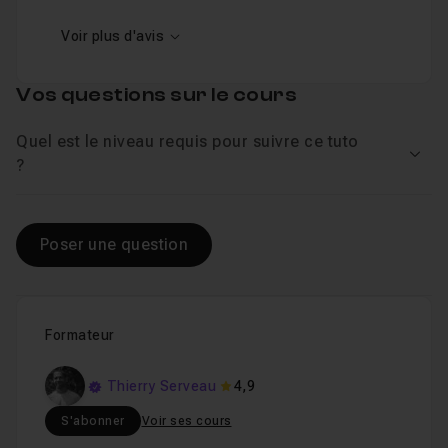
Voir plus d'avis
Vos questions sur le cours
Quel est le niveau requis pour suivre ce tuto
Voir
?
Poser une question
Formateur
Thierry Serveau
4,9
S'abonner
Voir ses cours