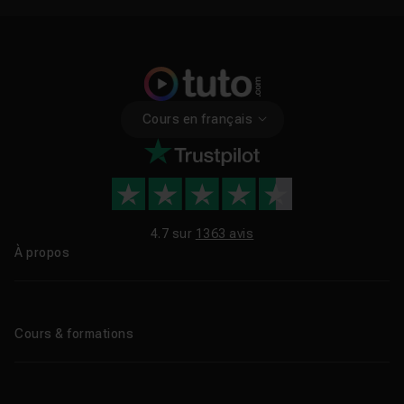
Cours en français
4.7 sur
1363 avis
À propos
Qui sommes-nous ?
Le blog
Cours & formations
Tous les tutos
Formations éligibles CPF