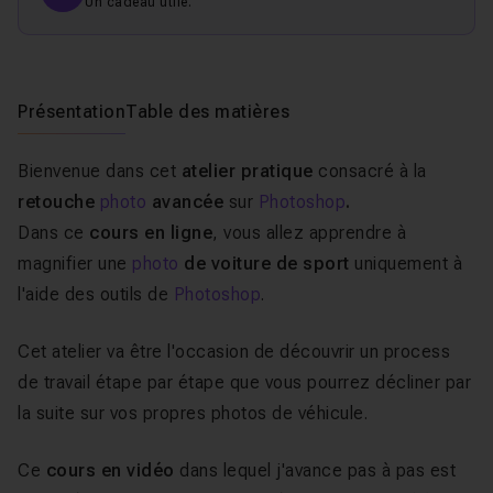
Un cadeau utile.
Présentation
Table des matières
Bienvenue dans cet
atelier pratique
consacré à la
retouche
photo
avancée
sur
Photoshop
.
Dans ce
cours en ligne
, vous allez apprendre à
magnifier une
photo
de voiture de sport
uniquement à
l'aide des outils de
Photoshop
.
Cet atelier va être l'occasion de découvrir un process
de travail étape par étape que vous pourrez décliner par
la suite sur vos propres photos de véhicule.
Ce
cours en vidéo
dans lequel j'avance pas à pas est