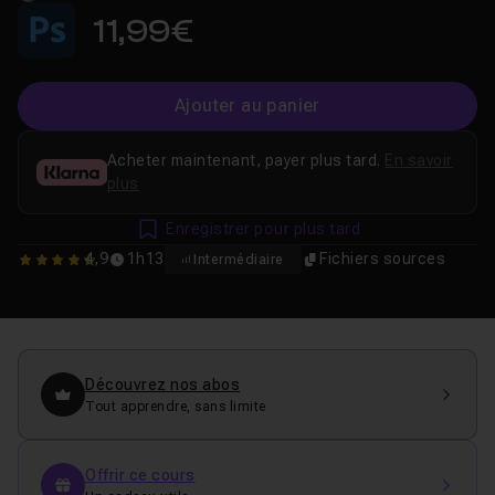
11,99€
Ajouter au panier
Acheter maintenant, payer plus tard.
En savoir
plus
Enregistrer pour plus tard
4,9
1h13
Fichiers sources
Intermédiaire
4.8666666666667
Découvrez nos abos
Tout apprendre, sans limite
Offrir ce cours