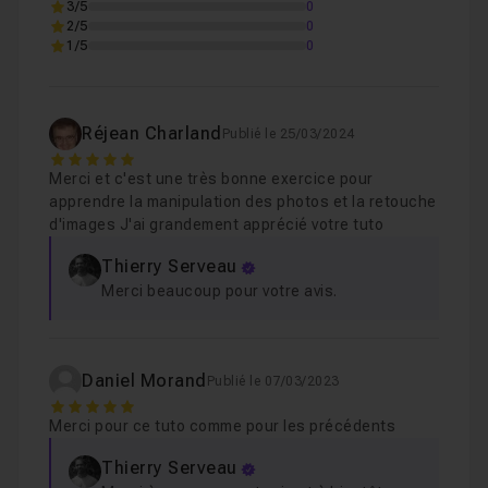
3/5
0
2/5
0
1/5
0
Réjean Charland
Publié le 25/03/2024
5
Merci et c'est une très bonne exercice pour
apprendre la manipulation des photos et la retouche
d'images J'ai grandement apprécié votre tuto
Thierry Serveau
Merci beaucoup pour votre avis.
Daniel Morand
Publié le 07/03/2023
5
Merci pour ce tuto comme pour les précédents
Thierry Serveau