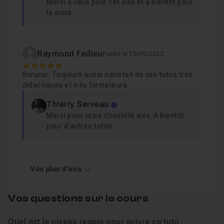
Merci à vous pour cet avis et à bientôt pour
la suite.
Raymond Fedieu
Publié le 15/09/2022
5
Bonjour, Toujours aussi satisfait de vos tutos très
didactiques et très formateurs.
Thierry Serveau
Merci pour votre chouette avis. A bientôt
pour d'autres tutos.
Voir plus d'avis
Vos questions sur le cours
Quel est le niveau requis pour suivre ce tuto