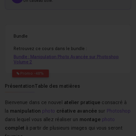
Un cadeau utile.
Bundle
Retrouvez ce cours dans le bundle :
Bundle : Manipulation Photo Avancée sur Photoshop
Volume 2
Promo -48%
Présentation
Table des matières
Bienvenue dans ce nouvel
atelier pratique
consacré à
la
manipulation
photo
créative avancée
sur
Photoshop
dans lequel vous allez réaliser un
montage
photo
complet
à partir de plusieurs images qui vous seront