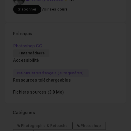
S'abonner
Voir ses cours
Prérequis
Photoshop CC
Intermédiaire
Accessibilité
Sous-titres français (autogénérés)
Ressources téléchargeables
Fichiers sources
(3.8 Mo)
Catégories
Photographie & Retouche
Photoshop