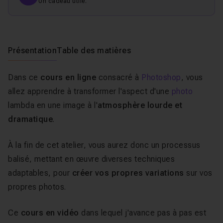
Un cadeau utile.
Présentation
Table des matières
Dans ce
cours en ligne
consacré à
Photoshop
, vous
allez apprendre à transformer l'aspect d'une
photo
lambda en une image à l'
atmosphère lourde et
dramatique
.
À la fin de cet atelier, vous aurez donc un processus
balisé, mettant en œuvre diverses techniques
adaptables, pour
créer vos propres variations
sur vos
propres photos.
Ce
cours en vidéo
dans lequel j'avance pas à pas est