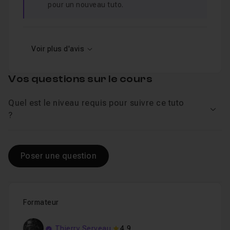
pour un nouveau tuto.
Voir plus d'avis
Vos questions sur le cours
Quel est le niveau requis pour suivre ce tuto
Voir
?
Poser une question
Formateur
Thierry Serveau
4,9