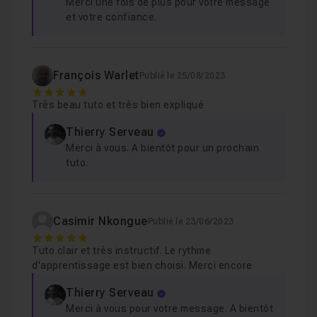
Merci une fois de plus pour votre message
et votre confiance.
François Warlet
Publié le 25/08/2023
5
Très beau tuto et très bien expliqué
Thierry Serveau
Merci à vous. A bientôt pour un prochain
tuto.
Casimir Nkongue
Publié le 23/06/2023
5
Tuto clair et très instructif. Le rythme
d'apprentissage est bien choisi. Merci encore
Thierry Serveau
Merci à vous pour votre message. A bientôt