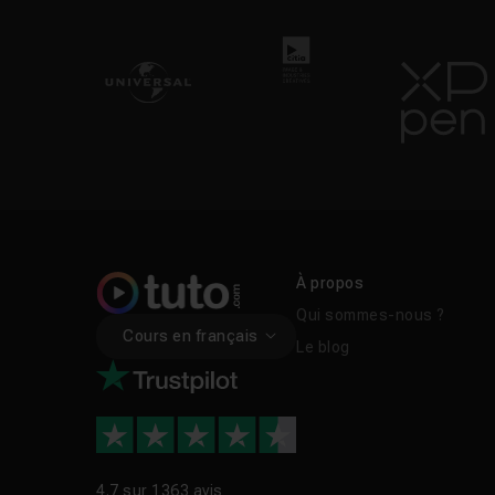
À propos
Qui sommes-nous ?
Cours en français
Le blog
4.7 sur
1363 avis