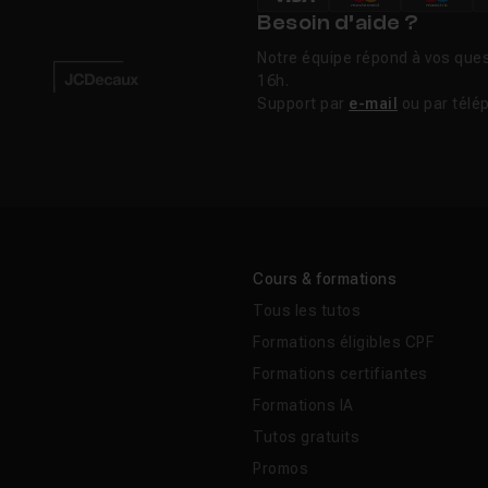
Besoin d’aide ?
Notre équipe répond à vos ques
16h.
Support par
e-mail
ou par télé
Cours & formations
Tous les tutos
Formations éligibles CPF
Formations certifiantes
Formations IA
Tutos gratuits
Promos