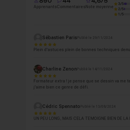
890
44
4,6/5
3/5
Apprenants
Commentaires
Note moyenne
2/5
1/5
Sébastien Paris
Publié le 29/11/2024
5
Plein d'astuces plein de bonnes techniques dem
Charline Zenon
Publié le 14/11/2024
5
Formateur extra ! je pense que se dessin va me te
j'aime bien ce genre de défi.
Cédric Spennato
Publié le 13/08/2024
5
UN PEU LONG, MAIS CELA TEMOIGNE BIEN DE LA 