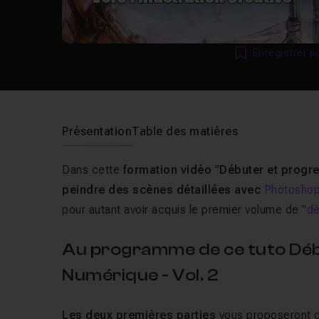
Enregistrer p
Présentation
Table des matières
Dans cette
formation vidéo
"
Débuter et progre
peindre des scènes détaillées avec
Photosho
pour autant avoir acquis le premier volume de "
dé
Au programme de ce tuto Déb
Numérique - Vol. 2
Les deux premières parties
vous proposeront de