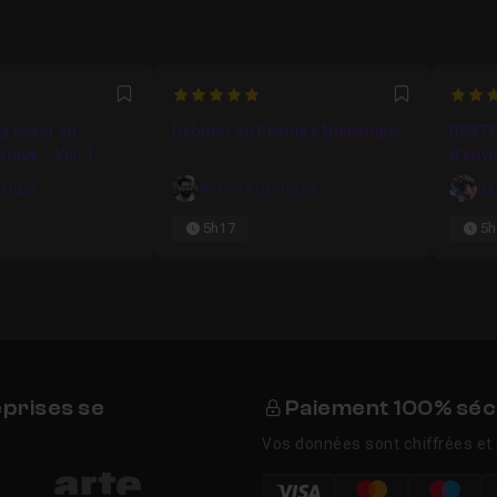
1266
5
4.877
Favori
Favori
gresser en
Débuter en Peinture Numérique
DIGITA
ique - Vol. 1
d'envi
accid
farges
Antoine Defarges
Ba
5h17
5h
eprises se
Paiement 100% séc
Vos données sont chiffrées et 