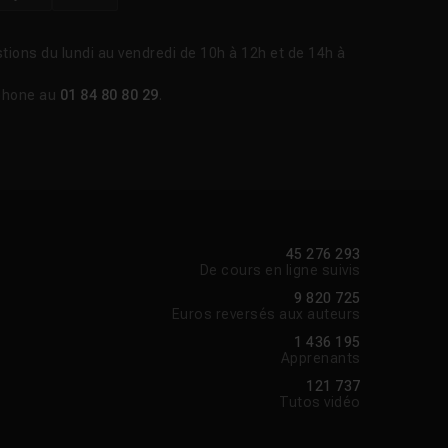
tions du lundi au vendredi de 10h à 12h et de 14h à
phone au
01 84 80 80 29
.
45 276 293
De cours en ligne suivis
9 820 725
Euros reversés aux auteurs
1 436 195
Apprenants
121 737
Tutos vidéo