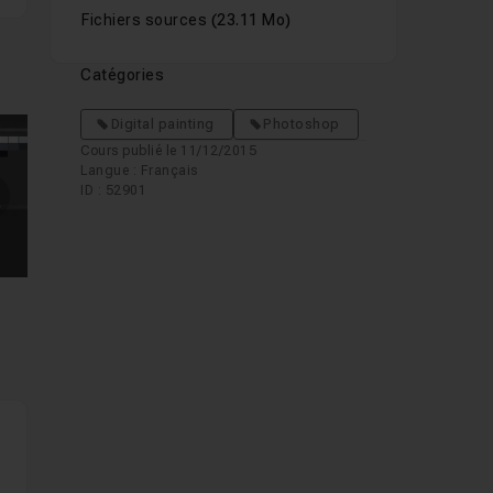
Fichiers sources
(23.11 Mo)
Catégories
Digital painting
Photoshop
Cours publié le 11/12/2015
Langue : Français
ID : 52901
mages suivantes