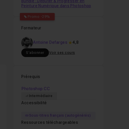
Bundle : Débuter & Progresser en
Peinture Numérique dans Photoshop
Promo -29%
Formateur
Antoine Defarges
4,8
S'abonner
Voir ses cours
Prérequis
Photoshop CC
Intermédiaire
Accessibilité
Sous-titres français (autogénérés)
Ressources téléchargeables