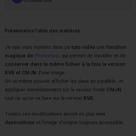
Un cadeau utile.
Présentation
Table des matières
Je vais vous montrer dans ce
tuto vidéo
une
fonction
magique de
Photoshop
, qui permet de travailler et de
conserver dans le même fichier à la fois la version
RVB et CMJN
d'une image.
On va même pouvoir afficher les deux en parallèle, et
appliquer immédiatement sur la version finale
CMJN
tout ce qu'on va faire sur la version
RVB
.
Toutes ces modifications seront en plus
non
destructives
et l'image d'origine toujours accessible.