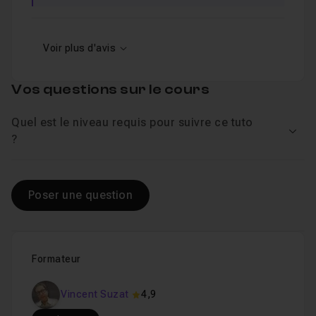
Voir plus d'avis
Vos questions sur le cours
Quel est le niveau requis pour suivre ce tuto
Voir
?
Poser une question
Formateur
Vincent Suzat
4,9