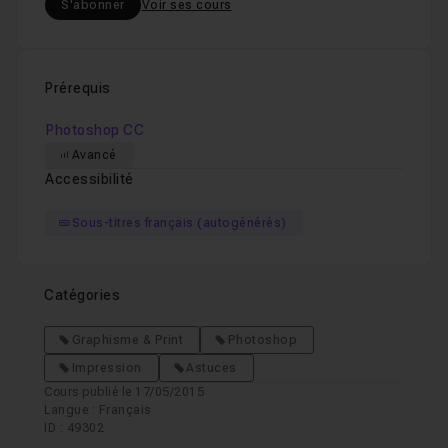
S'abonner
Voir ses cours
Prérequis
Photoshop CC
Avancé
Accessibilité
Sous-titres français (autogénérés)
Catégories
Graphisme & Print
Photoshop
Impression
Astuces
Cours publié le 17/05/2015
Langue : Français
ID : 49302