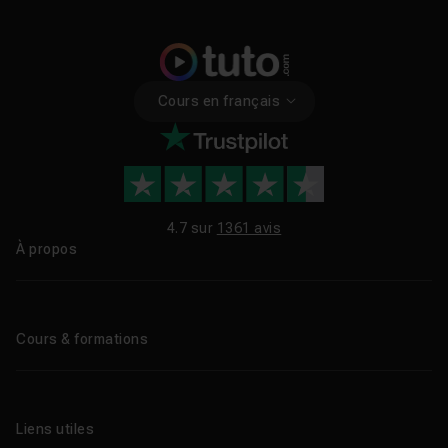
Cours en français
4.7 sur
1361 avis
À propos
Qui sommes-nous ?
Le blog
Cours & formations
Tous les tutos
Formations éligibles CPF
Liens utiles
Formations certifiantes