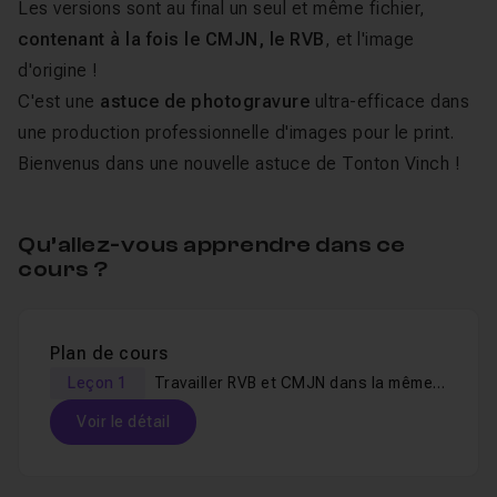
Les versions sont au final un seul et même fichier,
contenant à la fois le CMJN, le RVB
, et l'image
d'origine !
C'est une
astuce de photogravure
ultra-efficace dans
une production professionnelle d'images pour le print.
Bienvenus dans une nouvelle astuce de Tonton Vinch !
Qu’allez-vous apprendre dans ce
cours ?
Plan de cours
Leçon 1
Travailler RVB et CMJN dans la même image
Voir le détail
Table des matières