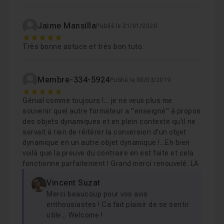
Jaime Mansilla
Publié le 21/01/2020
5
Très bonne astuce et très bon tuto.
Membre-334-5924
Publié le 08/03/2019
5
Génial comme toujours !... je ne veux plus me
souvenir quel autre formateur a "enseigné" à propos
des objets dynamiques et en plein contexte qu'il ne
servait à rien de réitérer la conversion d'un objet
dynamique en un autre objet dynamique !...Eh bien
voilà que la preuve du contraire en est faite et cela
fonctionne parfaitement ! Grand merci renouvelé. LA
Vincent Suzat
Merci beaucoup pour vos avis
enthousiastes ! Ca fait plaisir de se sentir
utile... Welcome !