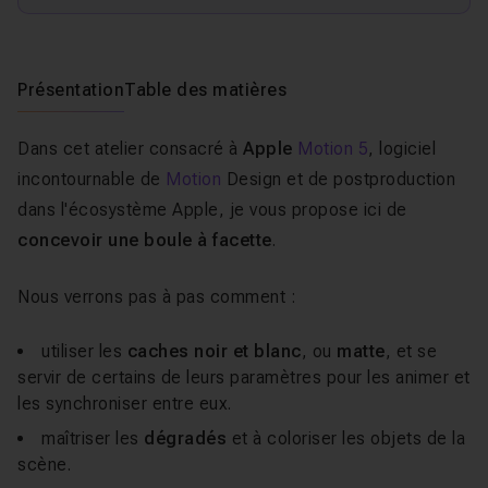
Présentation
Table des matières
Dans cet atelier consacré à
Apple
Motion 5
, logiciel
incontournable de
Motion
Design et de postproduction
dans l'écosystème Apple, je vous propose ici de
concevoir une boule à facette
.
Nous verrons pas à pas comment :
utiliser les
caches noir et blanc
, ou
matte
, et se
servir de certains de leurs paramètres pour les animer et
les synchroniser entre eux.
maîtriser les
dégradés
et à coloriser les objets de la
scène.