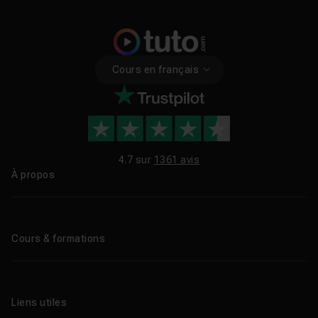
Cours en français
4.7 sur
1361 avis
À propos
Qui sommes-nous ?
Le blog
Cours & formations
Tous les tutos
Formations éligibles CPF
Liens utiles
Formations certifiantes