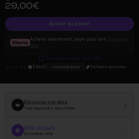
29,00€
Ajouter au panier
Acheter maintenant, payer plus tard.
En savoir
plus
Enregistrer pour plus tard
53m22
Fichiers sources
Intermédiaire
0
Découvrez nos abos
Tout apprendre, sans limite
Offrir ce cours
Un cadeau utile.