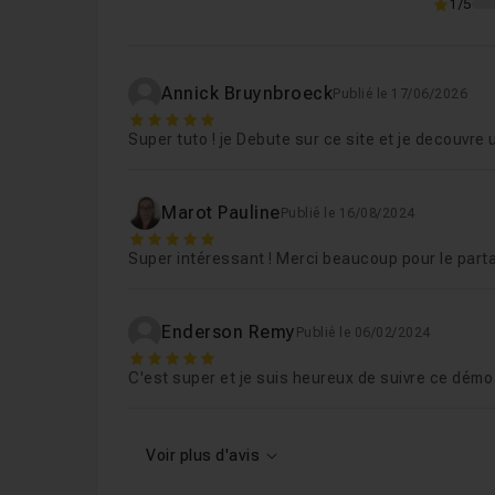
1/5
Annick Bruynbroeck
Publié le 17/06/2026
5
Super tuto ! je Debute sur ce site et je decouvr
Marot Pauline
Publié le 16/08/2024
5
Super intéressant ! Merci beaucoup pour le part
Enderson Remy
Publié le 06/02/2024
5
C'est super et je suis heureux de suivre ce démo
Voir plus d'avis