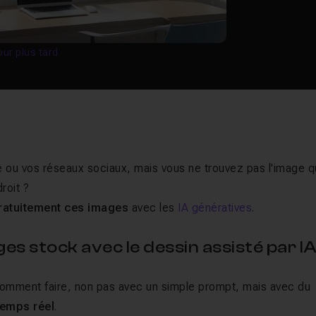
our plus tard
e ou vos réseaux sociaux, mais vous ne trouvez pas l'image qu
roit ?
atuitement ces images
avec les
IA génératives
.
es stock avec le dessin assisté par I
 comment faire, non pas avec un simple prompt, mais avec du
 temps réel
.