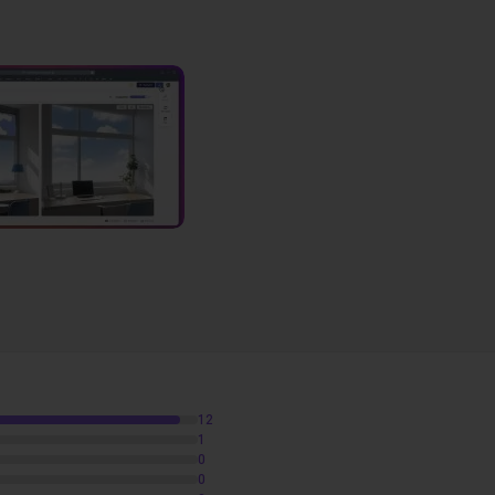
s
12
1
0
0