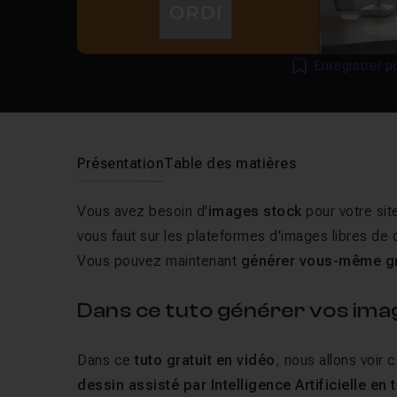
Enregistrer p
Présentation
Table des matières
Vous avez besoin d'
images stock
pour votre sit
vous faut sur les plateformes d'images libres de d
Vous pouvez maintenant
générer vous-même gr
Dans ce tuto générer vos imag
Dans ce
tuto gratuit en vidéo
, nous allons voir
dessin assisté par Intelligence Artificielle en