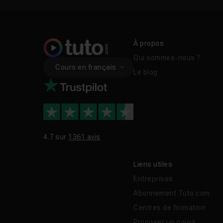
À propos
Qui sommes-nous ?
Cours en français
Le blog
4.7 sur
1361 avis
Liens utiles
Entreprises
Abonnement Tuto.com
Centres de formation
Proposer un cours