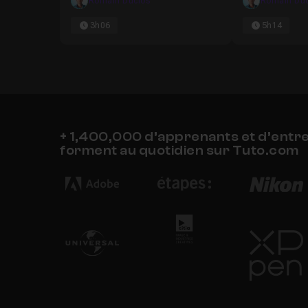
Romain Duclos
Romain Duc
3h06
5h14
+ 1,400,000 d’apprenants et d’entr
forment au quotidien sur Tuto.com