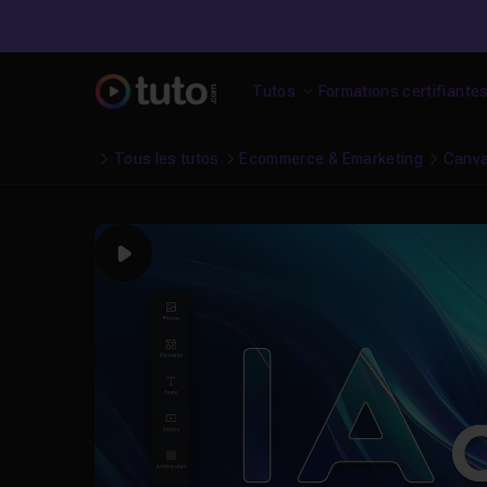
Tutos
Formations certifiante
Tous les tutos
Ecommerce & Emarketing
Canv
Play