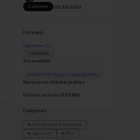
S'abonner
Voir ses cours
Prérequis
Lightroom CC
Débutant
Accessibilité
Sous-titres français (autogénérés)
Ressources téléchargeables
Fichiers sources
(3.03 Mo)
Catégories
Photographie & Retouche
Lightroom
Effet