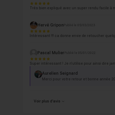
5
Trés bien expliqué avec un super rendu facile à 
Hervé Gripon
Publié le 05/03/2023
5
Intéressant !!! ca donne envie de retoucher quelq
Pascal Mulier
Publié le 05/01/2022
5
Super intéressant ! Je n’utilise pour ainsi dire jama
Aurelien Seignard
Merci pour votre retour et bonne année 2
Voir plus d'avis