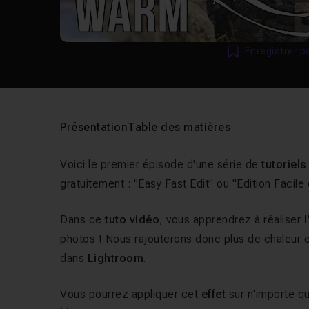
Enregistrer p
Présentation
Table des matières
Voici le premier épisode d'une série de
tutoriels
gratuitement : "Easy Fast Edit" ou "Edition Facil
Dans ce
tuto vidéo
, vous apprendrez à réaliser
photos ! Nous rajouterons donc plus de chaleur 
dans
Lightroom
.
Vous pourrez appliquer cet
effet
sur n'importe q