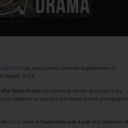
our plus tard
Lightroom
que vous pourrez retrouver régulièrement et
e et Rapide" #EFE.
l'effet Warm Drama
qui permet de donner du cachet à vos
et une ambiance un peu plus dramatique à notre photographie
uelle
photo
grâce à
l'explication pas à pas
et à l'utilisation d