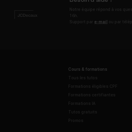
Besoin d’aide ?
Notre équipe répond à vos ques
16h.
Support par
e-mail
ou par télé
Cours & formations
Tous les tutos
Formations éligibles CPF
Formations certifiantes
Formations IA
Tutos gratuits
Promos