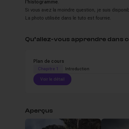
l'histogramme
.
Si vous avez la moindre question, je suis disponi
La photo utilisée dans le tuto est fournie.
Qu’allez-vous apprendre dans c
Plan de cours
Chapitre 1
Introduction
Voir le détail
Table des matières
Aperçus
Chapitre 1 : Introduction
43s