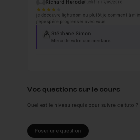
Richard Herode
Publié le 17/09/2016
4
je découvre lightroom ou plutôt je comment à m'i
j'épespére progresser avec vous
Stéphane Simon
Merci de votre commentaire.
Vos questions sur le cours
Quel est le niveau requis pour suivre ce tuto ?
Poser une question