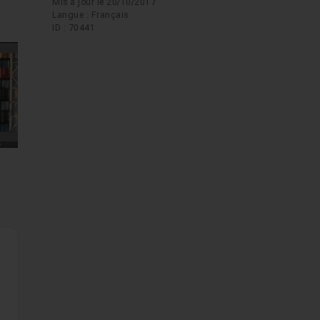
Mis à jour le 20/10/2017
Langue : Français
ID : 70441
mages suivantes