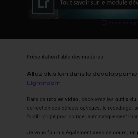
Enregistrer p
Présentation
Table des matières
Allez plus loin dans le développem
Lightroom
Dans ce
tuto en vidéo
, découvrez les
outils d
correction des défauts optiques, le recadrage, s
l’outil
Upright
pour corriger automatiquement l’hor
Je vous fournis également avec ce cours, un