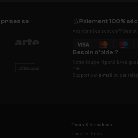
eprises se
Paiement 100% séc
Vos données sont chiffrées et 
Besoin d’aide ?
Notre équipe répond à vos ques
16h.
Support par
e-mail
ou par télé
Cours & formations
Tous les tutos