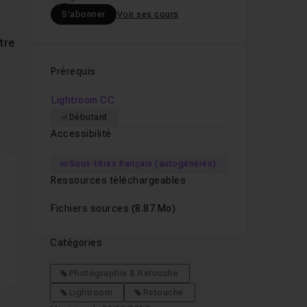
S'abonner
Voir ses cours
tre
Prérequis
Lightroom CC
Débutant
Accessibilité
Sous-titres français (autogénérés)
Ressources téléchargeables
Fichiers sources
(8.87 Mo)
Catégories
Photographie & Retouche
Lightroom
Retouche