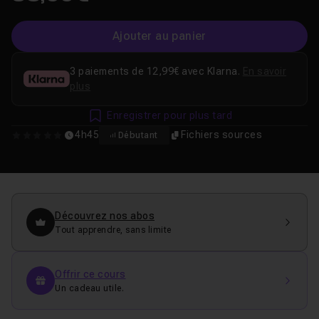
Ajouter au panier
3 paiements de 12,99€ avec Klarna.
En savoir
plus
Enregistrer pour plus tard
4h45
Fichiers sources
Débutant
0
Découvrez nos abos
Tout apprendre, sans limite
Offrir ce cours
Un cadeau utile.