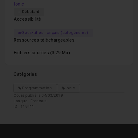
Ionic
Débutant
Accessibilité
Sous-titres français (autogénérés)
Ressources téléchargeables
Fichiers sources
(3.29 Mo)
Catégories
Programmation
Ionic
Cours publié le 04/03/2019
Langue : Français
ID : 119411