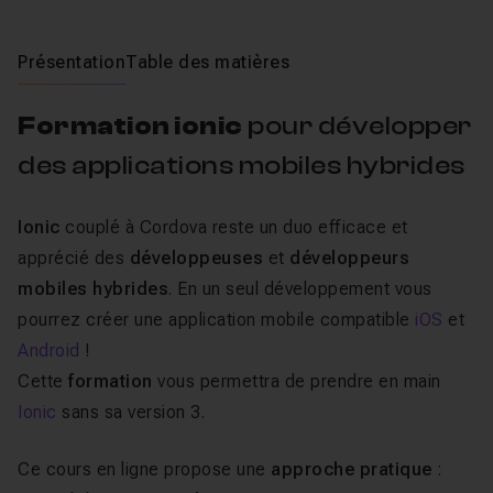
Présentation
Table des matières
Formation ionic
pour développer
des applications mobiles hybrides
Ionic
couplé à Cordova reste un duo efficace et
apprécié des
développeuses
et
développeurs
mobiles hybrides
. En un seul développement vous
pourrez créer une application mobile compatible
iOS
et
Android
!
Cette
formation
vous permettra de prendre en main
Ionic
sans sa version 3.
Ce cours en ligne propose une
approche pratique
: