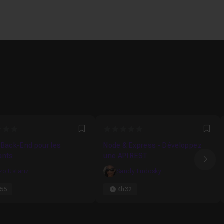
0
Favori
Fav
 Back-End pour les
Node & Express - Développez
ants
une API REST
Ima
zo Ustariz
Sandy Ludosky
55
4h32