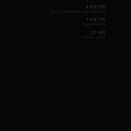
9 820 725
Euros reversés aux auteurs
1 436 176
Apprenants
121 685
Tutos vidéo