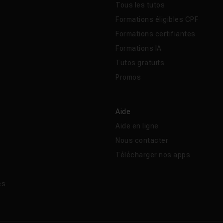
Tous les tutos
 CMS : loguer un utilisateur côté Angular
32m45
Formations éligibles CPF
Formations certifiantes
Formations IA
Tutos gratuits
Promos
Aide
Aide en ligne
Nous contacter
Télécharger nos apps
és