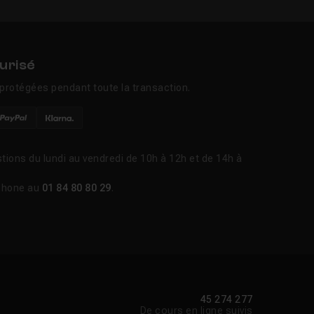
urisé
protégées pendant toute la transaction.
tions du lundi au vendredi de 10h à 12h et de 14h à
phone au
01 84 80 80 29
.
45 274 277
De cours en ligne suivis