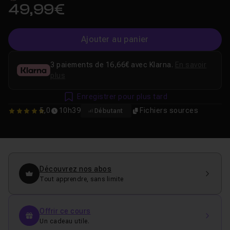
49,99€
Ajouter au panier
3 paiements de 16,66€ avec Klarna.
En savoir
plus
Enregistrer pour plus tard
5,0
10h39
Fichiers sources
Débutant
5
Découvrez nos abos
Tout apprendre, sans limite
Offrir ce cours
Un cadeau utile.