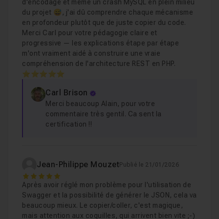
d'encodage et même un crash MySQL en plein milieu
du projet 😅, j'ai dû comprendre chaque mécanisme
en profondeur plutôt que de juste copier du code.
Merci Carl pour votre pédagogie claire et
progressive — les explications étape par étape
m'ont vraiment aidé à construire une vraie
compréhension de l'architecture REST en PHP.
⭐⭐⭐⭐⭐
Carl Brison
Merci beaucoup Alain, pour votre
commentaire très gentil. Ca sent la
certification !!
Jean-Philippe Mouzet
Publié le 21/01/2026
5
Après avoir réglé mon problème pour l'utilisation de
Swagger et la possibilité de générer le JSON, cela va
beaucoup mieux. Le copier/coller, c'est magique,
mais attention aux coquilles, qui arrivent bien vite ;-)