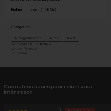
Fichiers sources
(4.98 Mo)
Catégories
Programmation
Php
API
Cours publié le 23/10/2024
Langue : Français
ID : 206531
Ces autres cours pourraient vous
intéresser