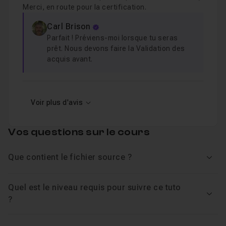
Merci, en route pour la certification.
Carl Brison
Parfait ! Préviens-moi lorsque tu seras
prêt. Nous devons faire la Validation des
acquis avant.
Voir plus d'avis
Vos questions sur le cours
Que contient le fichier source ?
Voir
Quel est le niveau requis pour suivre ce tuto
Voir
?