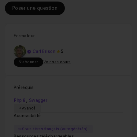
Poser une question
Formateur
Carl Brison
5
S'abonner
Voir ses cours
Prérequis
,
Php 8
Swagger
Avancé
Accessibilité
Sous-titres français (autogénérés)
Ressources téléchargeables