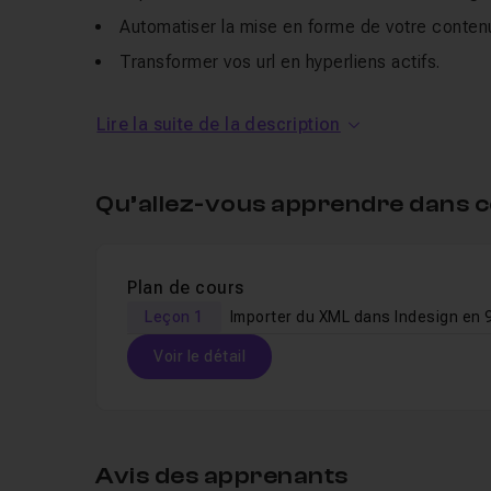
Automatiser la mise en forme de votre conte
Transformer vos url en hyperliens actifs.
Niveau requis pour ce tuto : intermédiaire
Lire la suite de la description
Qu’allez-vous apprendre dans c
Plan de cours
Leçon 1
Voir le détail
Table des matières
Avis des apprenants