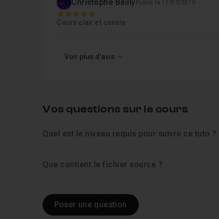
Christophe Bailly
Publié le 11/07/2019
5
Cours clair et concis
Voir plus d'avis
Vos questions sur le cours
Quel est le niveau requis pour suivre ce tuto ?
Que contient le fichier source ?
Poser une question