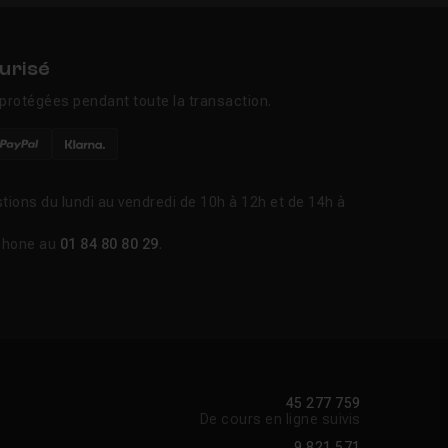
urisé
protégées pendant toute la transaction.
tions du lundi au vendredi de 10h à 12h et de 14h à
phone au
01 84 80 80 29
.
45 277 759
De cours en ligne suivis
9 821 571