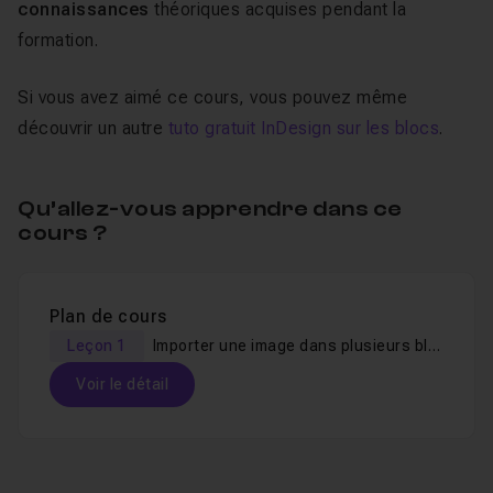
connaissances
théoriques acquises pendant la
formation.
Si vous avez aimé ce cours, vous pouvez même
découvrir un autre
tuto gratuit InDesign sur les blocs
.
Qu’allez-vous apprendre dans ce
cours ?
Plan de cours
Leçon 1
Importer une image dans plusieurs blocs
Voir le détail
Table des matières