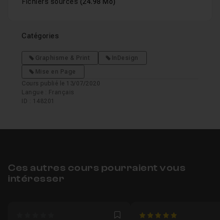
Fichiers sources
(24.98 Mo)
Catégories
Graphisme & Print
InDesign
Mise en Page
Cours publié le 13/07/2020
Langue : Français
ID : 148201
Ces autres cours pourraient vous
intéresser
0
5