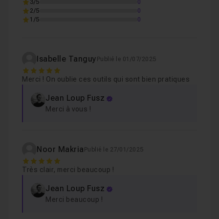
3/5
0
2/5
0
1/5
0
Isabelle Tanguy
Publié le 01/07/2025
5
Merci ! On oublie ces outils qui sont bien pratiques
Jean Loup Fusz
Merci à vous !
Noor Makria
Publié le 27/01/2025
5
Très clair, merci beaucoup !
Jean Loup Fusz
Merci beaucoup !