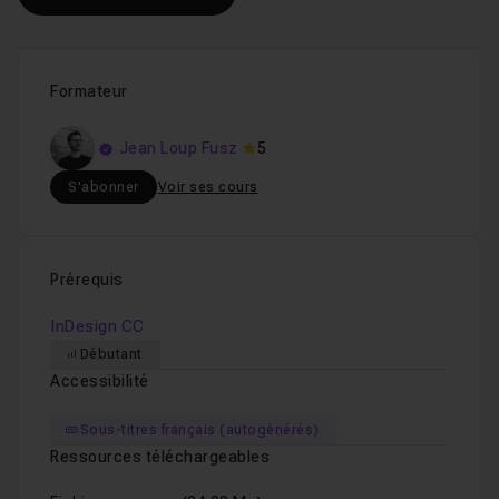
Formateur
Jean Loup Fusz
5
S'abonner
Voir ses cours
Prérequis
InDesign CC
Débutant
Accessibilité
Sous-titres français (autogénérés)
Ressources téléchargeables