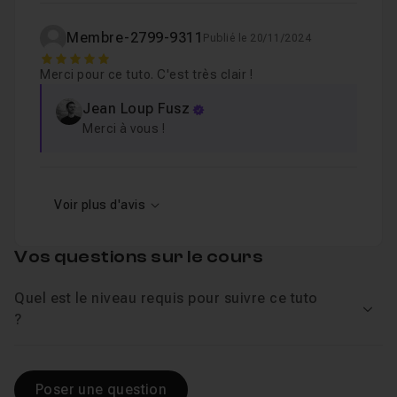
Membre-2799-9311
Publié le 20/11/2024
5
Merci pour ce tuto. C'est très clair !
Jean Loup Fusz
Merci à vous !
Voir plus d'avis
Vos questions sur le cours
Quel est le niveau requis pour suivre ce tuto
Voir
?
Poser une question