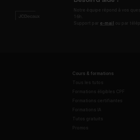
Besoin d’aide ?
Notre équipe répond à vos ques
16h.
Support par
e-mail
ou par télé
Cours & formations
Tous les tutos
Formations éligibles CPF
Formations certifiantes
Formations IA
Tutos gratuits
Promos