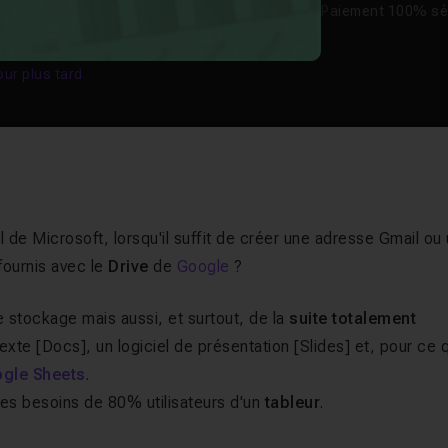
Paiement 100% sé
our plus tard
de Microsoft, lorsqu'il suffit de créer une adresse Gmail ou
 fournis avec le
Drive
de
Google
?
stockage mais aussi, et surtout, de la
suite totalement
xte [Docs], un logiciel de présentation [Slides] et, pour ce q
gle Sheets
.
es besoins de 80% utilisateurs d'un
tableur
.