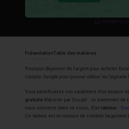
Enregistrer p
Présentation
Table des matières
Pourquoi dépenser de l'argent pour acheter Excel 
compte Google pour pouvoir utiliser les logiciels
Vous bénéficierez non seulement d'un espace de 
gratuite
élaborée par Google : un traitement de te
nous concerne dans ce cours, d'un
tableur
:
Goo
Ce tableur est en mesure de combler largement l