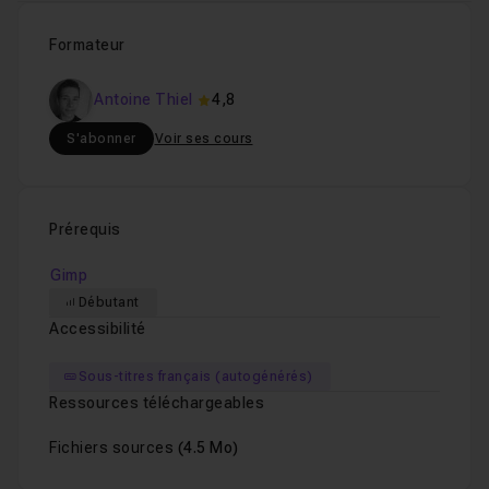
Formateur
Antoine Thiel
4,8
S'abonner
Voir ses cours
Prérequis
Gimp
Débutant
Accessibilité
Sous-titres français (autogénérés)
Ressources téléchargeables
Fichiers sources
(4.5 Mo)