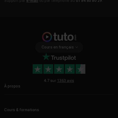
Support par
e-mail
ou par téléphone au
01 84 80 80 29
.
Cours en français
4.7 sur
1363 avis
À propos
Qui sommes-nous ?
Le blog
Cours & formations