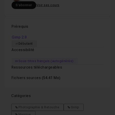
S'abonner
Voir ses cours
Prérequis
Gimp 2.8
Débutant
Accessibilité
Sous-titres français (autogénérés)
Ressources téléchargeables
Fichiers sources
(54.41 Mo)
Catégories
Photographie & Retouche
Gimp
Masque