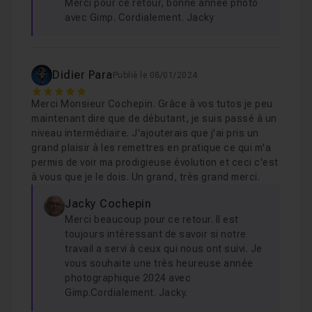
Merci pour ce retour, bonne année photo
avec Gimp. Cordialement. Jacky
Didier Para
Publié le 08/01/2024
5
Merci Monsieur Cochepin. Grâce à vos tutos je peu
maintenant dire que de débutant, je suis passé à un
niveau intermédiaire. J'ajouterais que j'ai pris un
grand plaisir à les remettres en pratique ce qui m'a
permis de voir ma prodigieuse évolution et ceci c'est
à vous que je le dois. Un grand, très grand merci.
Jacky Cochepin
Merci beaucoup pour ce retour. Il est
toujours intéressant de savoir si notre
travail a servi à ceux qui nous ont suivi. Je
vous souhaite une très heureuse année
photographique 2024 avec
Gimp.Cordialement. Jacky.