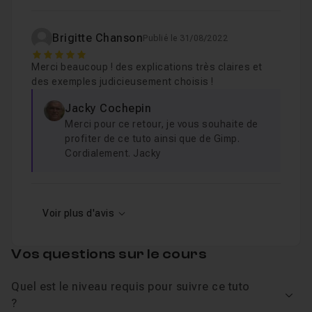
Brigitte Chanson
Publié le 31/08/2022
5
Merci beaucoup ! des explications très claires et
des exemples judicieusement choisis !
Jacky Cochepin
Merci pour ce retour, je vous souhaite de
profiter de ce tuto ainsi que de Gimp.
Cordialement. Jacky
Voir plus d'avis
Vos questions sur le cours
Quel est le niveau requis pour suivre ce tuto
Voir
?