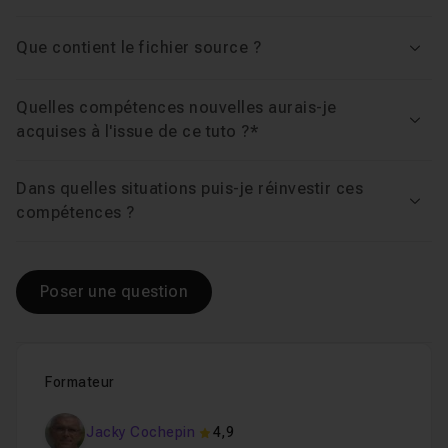
Que contient le fichier source ?
Voir
Quelles compétences nouvelles aurais-je
Voir
acquises à l'issue de ce tuto ?*
Dans quelles situations puis-je réinvestir ces
Voir
compétences ?
Poser une question
Formateur
Jacky Cochepin
4,9