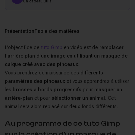
Un cadeau utile.
Présentation
Table des matières
L'objectif de ce
tuto Gimp
en vidéo est de
remplacer
l'arrière plan d'une image en utilisant un masque de
calque créé avec des pinceaux
.
Vous prendrez connaissance des
différents
paramètres des pinceaux
et vous apprendrez à utiliser
les
brosses à bords progressifs
pour
masquer un
arrière-plan
et pour
sélectionner un animal.
Cet
animal sera alors replacé sur deux fonds différents.
Au programme de ce tuto Gimp
sur la création d'un masque de