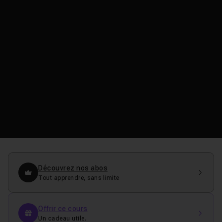
Découvrez nos abos
Tout apprendre, sans limite
Offrir ce cours
Un cadeau utile.