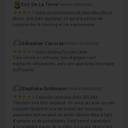
Eric De La Torre
Publié le 26/04/2026
4
Créer un Hologramme 3D dans After Effects
Merci, tuto bien expliquer ce qui m'a permis de
comprendre le tracking et les expressions.
Sébastien Canovas
Publié le 21/08/2025
4
Color Grading Pro dans Nuke
Tuto concis et efficace. Les réglages sont
expliqués simplement, avec une approche théorique
suffisante.
Stephane Goldmann
Publié le 09/04/2025
4
Particules avancées dans 3ds Max
Très bon tuto bien expliqué. On aimerait avoir un tuto
complet faisant le tour de toutes les fonctions
avancées tant on peut se sentir démuni face à tant
d'options et de possibilités. Petit bémol cependant.
A la première partie de la vidéo, il y a une désynchro