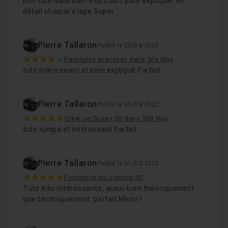
Bon tuto mais bien trop court pour expliquer en
détail chaque étape Super
Pierre Tallaron
Publié le 25/04/2022
4
Particules avancées dans 3ds Max
tuto intéressant et bien expliqué Parfait
Pierre Tallaron
Publié le 25/04/2022
5
Créer un Océan 3D dans 3ds Max
tuto sympa et intéressant Parfait
Pierre Tallaron
Publié le 01/02/2022
5
Formation au Lighting 3D
Tuto très intéressants, aussi bien théoriquement
que techniquement. parfait Merci !