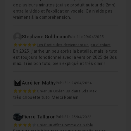
de plusieurs minutes (qui se produit autour de 2mn)
entre la vidéo et l'explication vocale. Ca n'aide pas
vraiment à la compréhension.
Stephane Goldmann
Publié le 09/04/2025
5
Les Particules deviennent un jeu d'enfant
En 2025, j'arrive un peu après la bataille, mais le tuto
est toujours fonctionnel avec la version 2025 de 3ds
max. Très bon tuto, bien expliqué et très clair !
Aurélien Mathy
Publié le 24/04/2024
5
Créer un Océan 3D dans 3ds Max
très chouette tuto. Merci Romain
Pierre Tallaron
Publié le 25/04/2022
4
Créer un effet Homme de Sable