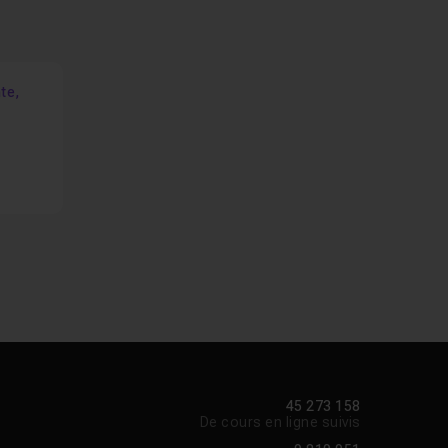
nte,
45 273 158
De cours en ligne suivis