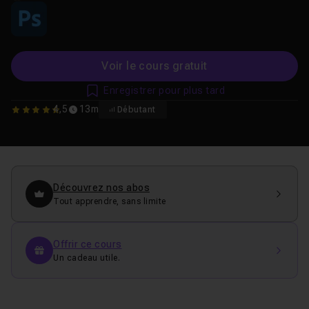
Voir le cours gratuit
Enregistrer pour plus tard
4,5
13m
Débutant
4.5
Découvrez nos abos
Tout apprendre, sans limite
Offrir ce cours
Un cadeau utile.