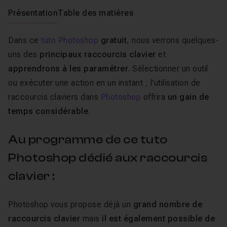
Présentation
Table des matières
Dans ce
tuto Photoshop
gratuit
, nous verrons quelques-
uns des
principaux raccourcis clavier
et
apprendrons à les paramétrer
. Sélectionner un outil
ou exécuter une action en un instant ; l'utilisation de
raccourcis claviers dans
Photoshop
offrira
un gain de
temps considérable
.
Au programme de ce tuto
Photoshop dédié aux raccourcis
clavier :
Photoshop vous propose déjà un
grand nombre de
raccourcis clavier
mais
il est également possible de