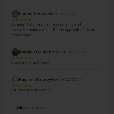
Loubet Hervé
Publié le 05/07/2019
5
Bonjour, Tuto très bien réalisé, simple et
compréhension aisée.... Bonne approche et trrès
intêressant
Mathieu Celeyron
Publié le 04/07/2019
5
Bravo et merci Olivier !
Kaiynem Brunoy
Publié le 02/03/2019
5
Efficace precis concis
Voir plus d'avis