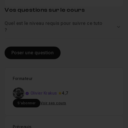
Vos questions sur le cours
Quel est le niveau requis pour suivre ce tuto
Voir
?
Poser une question
Formateur
Olivier Krakus
4,7
S'abonner
Voir ses cours
Prérequis