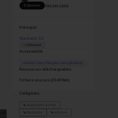
S'abonner
Voir ses cours
Prérequis
Illustrator CC
b
.
Débutant
Accessibilité
Sous-titres français (autogénérés)
Ressources téléchargeables
Fichiers sources
(20.69 Mo)
Catégories
Graphisme & Print
Illustrator
Astuces