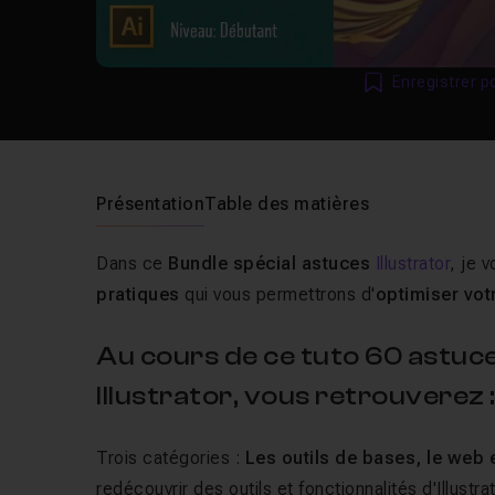
Enregistrer p
Présentation
Table des matières
Dans ce
Bundle spécial astuces
Illustrator
, je 
pratiques
qui vous permettrons d'
optimiser vot
Au cours de ce tuto 60 astuce
Illustrator, vous retrouverez 
Trois catégories :
Les outils de bases, le web et
redécouvrir des outils et fonctionnalités d'Illus