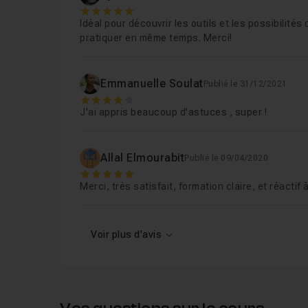
5
Idéal pour découvrir les outils et les possibilités
pratiquer en même temps. Merci!
Emmanuelle Soulat
Publié le 31/12/2021
4
J'ai appris beaucoup d'astuces , super !
Allal Elmourabit
Publié le 09/04/2020
5
Merci, très satisfait, formation claire, et réacti
Voir plus d'avis