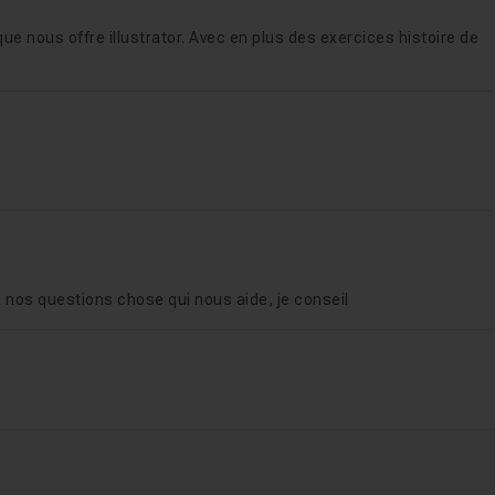
 que nous offre illustrator. Avec en plus des exercices histoire de
f à nos questions chose qui nous aide, je conseil