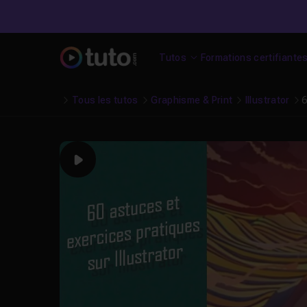
Tutos
Formations certifiante
Tous les tutos
Graphisme & Print
Illustrator
6
Play