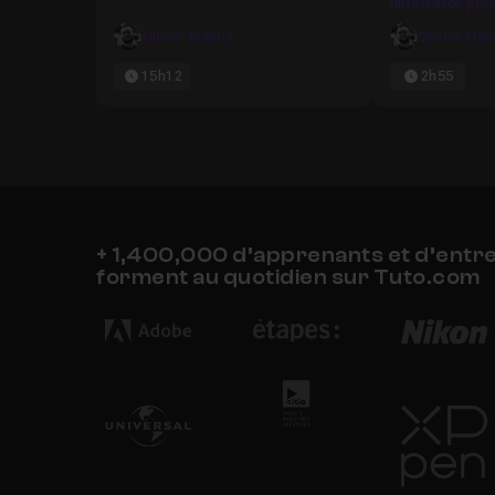
Illustrator po
vol.1
Olivier Krakus
Olivier Kra
15h12
2h55
+ 1,400,000 d’apprenants et d’entr
forment au quotidien sur Tuto.com