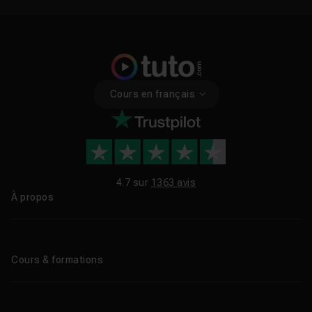
Cours en français
4.7 sur
1363 avis
À propos
Qui sommes-nous ?
Le blog
Cours & formations
Tous les tutos
Formations éligibles CPF