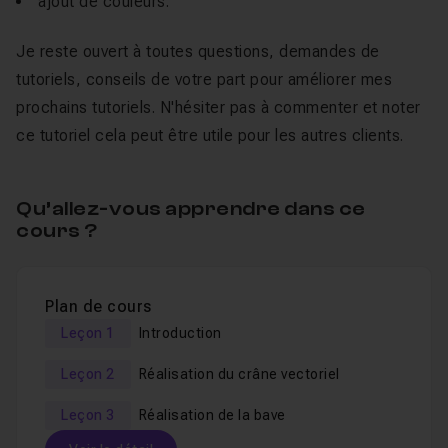
ajout de couleurs.
Je reste ouvert à toutes questions, demandes de
tutoriels, conseils de votre part pour améliorer mes
prochains tutoriels. N'hésiter pas à commenter et noter
ce tutoriel cela peut être utile pour les autres clients.
Qu’allez-vous apprendre dans ce
cours ?
Plan de cours
Leçon 1
Introduction
Leçon 2
Réalisation du crâne vectoriel
Leçon 3
Réalisation de la bave