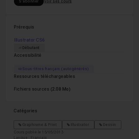
S'abonner
Voir ses cours
Prérequis
Illustrator CS6
Débutant
Accessibilité
Sous-titres français (autogénérés)
Ressources téléchargeables
Fichiers sources
(2.08 Mo)
Catégories
Graphisme & Print
Illustrator
Dessin
Cours publié le 15/05/2013
Langue : Français