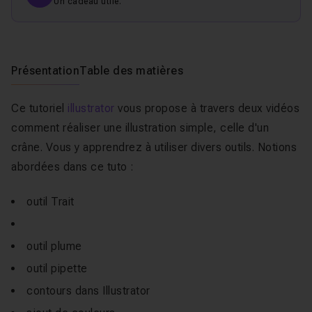
Un cadeau utile.
Présentation
Table des matières
Ce tutoriel
illustrator
vous propose à travers deux vidéos
comment réaliser une illustration simple, celle d'un
crâne. Vous y apprendrez à utiliser divers outils. Notions
abordées dans ce tuto :
outil Trait
outil plume
outil pipette
contours dans Illustrator