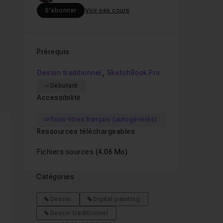
S'abonner
Voir ses cours
Prérequis
,
Dessin traditionnel
SketchBook Pro
t
Débutant
Accessibilité
a
Sous-titres français (autogénérés)
Ressources téléchargeables
Fichiers sources
(4.06 Mo)
Catégories
Dessin
Digital painting
Dessin traditionnel