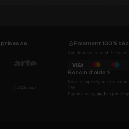
eprises se
Paiement 100% séc
Vos données sont chiffrées et 
Besoin d’aide ?
Notre équipe répond à vos ques
16h.
Support par
e-mail
ou par télé