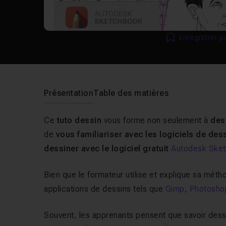
Enregistrer p
Présentation
Table des matières
Ce
tuto dessin
vous forme non seulement à
des
de
vous familiariser avec les logiciels de des
dessiner avec le logiciel gratuit
Autodesk Ske
Bien que le formateur utilise et explique sa mét
applications de dessins tels que
Gimp
,
Photosho
Souvent, les apprenants pensent que savoir dessi