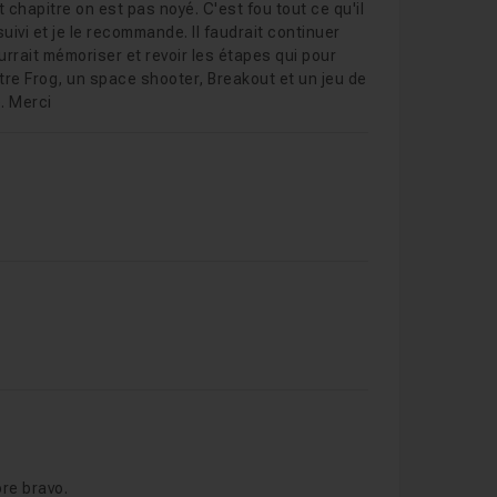
t chapitre on est pas noyé. C'est fou tout ce qu'il
 suivi et je le recommande. Il faudrait continuer
urrait mémoriser et revoir les étapes qui pour
re Frog, un space shooter, Breakout et un jeu de
. Merci
ore bravo.