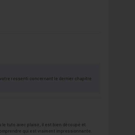
 votre ressenti concernant le dernier chapitre
ru le tuto avec plaisir, il est bien découpé et
comprendre qui est vraiment impressionnante.