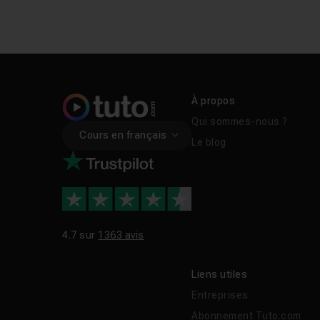
À propos
Qui sommes-nous ?
Cours en français
Le blog
4.7 sur
1363 avis
Liens utiles
Entreprises
Abonnement Tuto.com