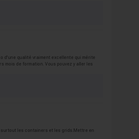
o d'une qualité vraiment excellente qui mérite
urs mois de formation. Vous pouvez y aller les
 surtout les containers et les grids.Mettre en