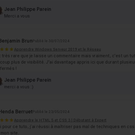
Jean Philippe Parein
Merci a vous
Benjamin Brun
Publié le 30/07/2024
Apprendre Windows Serveur 2019 et le Réseau
 très rare que je laisse un commentaire mais vraiment, c'est un tut
oup plus de visibilité. J'ai davantage appris ici que durant plusie
 fermés !
Jean Philippe Parein
merci a vous :)
Henda Berruet
Publié le 23/05/2024
Apprendre le HTML 5 et CSS 3 | Débutant à Expert
 pour ce tuto, j’ai réussi à maîtriser pas mal de techniques en css
 mon site.