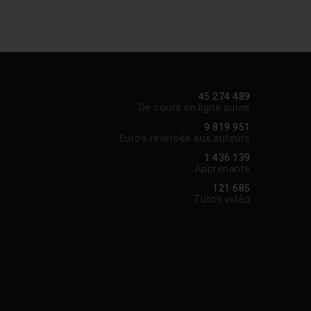
45 274 489
De cours en ligne suivis
9 819 951
Euros reversés aux auteurs
1 436 139
Apprenants
121 685
Tutos vidéo