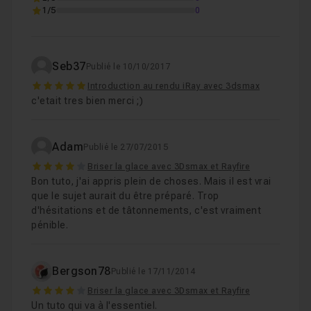
1/5
0
Seb37
Publié le 10/10/2017
5
Introduction au rendu iRay avec 3dsmax
c'etait tres bien merci ;)
Adam
Publié le 27/07/2015
4
Briser la glace avec 3Dsmax et Rayfire
Bon tuto, j'ai appris plein de choses. Mais il est vrai
que le sujet aurait du être préparé. Trop
d'hésitations et de tâtonnements, c'est vraiment
pénible.
Bergson78
Publié le 17/11/2014
4
Briser la glace avec 3Dsmax et Rayfire
Un tuto qui va à l'essentiel.