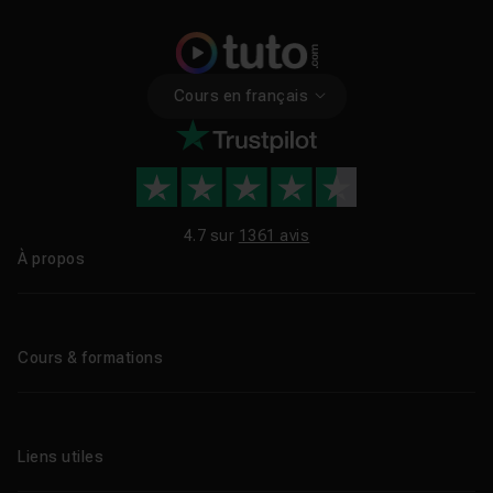
Cours en français
4.7 sur
1361 avis
À propos
Qui sommes-nous ?
Le blog
Cours & formations
Tous les tutos
Formations éligibles CPF
Liens utiles
Formations certifiantes