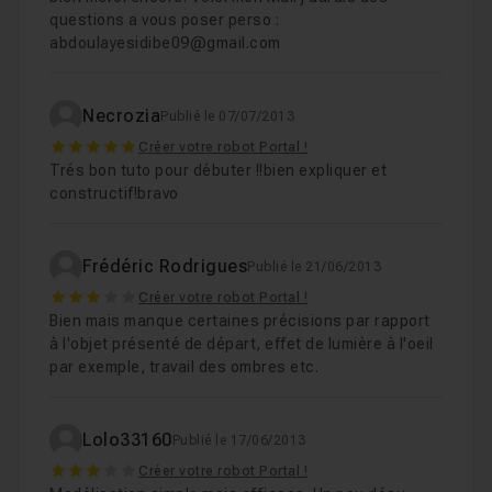
questions a vous poser perso :
abdoulayesidibe09@gmail.com
Necrozia
Publié le 07/07/2013
5
Créer votre robot Portal !
Trés bon tuto pour débuter !!bien expliquer et
constructif!bravo
Frédéric Rodrigues
Publié le 21/06/2013
3
Créer votre robot Portal !
Bien mais manque certaines précisions par rapport
à l'objet présenté de départ, effet de lumière à l'oeil
par exemple, travail des ombres etc.
Lolo33160
Publié le 17/06/2013
3
Créer votre robot Portal !