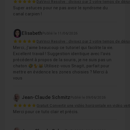
5
DaVinci Resolve : divisez par 2 votre temps de déru
Super astuces pour ne pas avoir le syndrome du
canal carpien !
Elisabeth
Publié le 11/06/2026
5
DaVinci Resolve : divisez par 2 votre temps de déru
Merci, j'aime beaucoup ce tutoriel qui facilite la vie.
Excellent travail ! Suggestion identique avec l'avis
précédent à propos de la souris, je ne suis pas un
chaton 🤣🐈😹 Utilisez-vous Snagit, parfait pour
mettre en évidence les zones choisies ? Merci à
vous
Jean-Claude Schmitz
Publié le 09/06/2026
5
Gratuit Convertir une vidéo horizontale en vidéo ver
Merci pour ce tuto clair et précis.