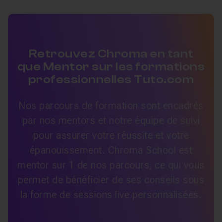
Retrouvez Chroma en tant
que Mentor sur les formations
professionnelles Tuto.com
Nos parcours de formation sont encadrés
par nos mentors et notre équipe de suivi
pour assurer votre réussite et votre
épanouissement. Chroma School est
mentor sur 1 de nos parcours, ce qui vous
permet de bénéficier de ses conseils sous
la forme de sessions live personnalisées.