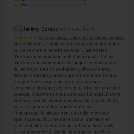
1/5
2
Jérémy Godard
Publié le 05/08/2026
5
L'art du montage vidéo : la formation complète
Merci Vincent, probablement la quatrième formation
suivie ce mois-ci auprès de vous. L'impression
d'entrouvrir minutieusement chaque porte. Celles
d'un long couloir menant à la longue connaissance
du montage, tout en souhaitant y découvrir avec
détails toutes les pièces qui s'offrent alors à nous.
Chaque fin de formation invite à reparcourir
l'ensemble des pages du site pour être certain qu'un
nouveau chapitre ne nous aura pas échappé. Encore
une fois, grande impatience devant la possibilité de
suivre un jour une formation entière sur
l'étalonnage, le mixage son, un atelier montage
spécifique au documentaire (sans interview) et
tellement plus encore. Ce qui est beau dans cette
formation dédiée à l'art du montage en lui même,