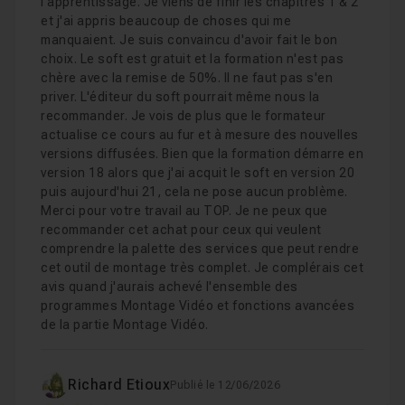
l'apprentissage. Je viens de finir les chapitres 1 & 2
et j'ai appris beaucoup de choses qui me
manquaient. Je suis convaincu d'avoir fait le bon
choix. Le soft est gratuit et la formation n'est pas
chère avec la remise de 50%. Il ne faut pas s'en
priver. L'éditeur du soft pourrait même nous la
recommander. Je vois de plus que le formateur
actualise ce cours au fur et à mesure des nouvelles
versions diffusées. Bien que la formation démarre en
version 18 alors que j'ai acquit le soft en version 20
puis aujourd'hui 21, cela ne pose aucun problème.
Merci pour votre travail au TOP. Je ne peux que
recommander cet achat pour ceux qui veulent
comprendre la palette des services que peut rendre
cet outil de montage très complet. Je complérais cet
avis quand j'aurais achevé l'ensemble des
programmes Montage Vidéo et fonctions avancées
de la partie Montage Vidéo.
Richard Etioux
Publié le 12/06/2026