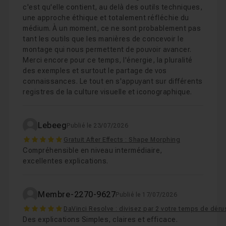
c'est qu'elle contient, au delà des outils techniques,
une approche éthique et totalement réfléchie du
médium. À un moment, ce ne sont probablement pas
tant les outils que les manières de concevoir le
montage qui nous permettent de pouvoir avancer.
Merci encore pour ce temps, l'énergie, la pluralité
des exemples et surtout le partage de vos
connaissances. Le tout en s'appuyant sur différents
registres de la culture visuelle et iconographique.
Lebeeg
Publié le 23/07/2026
5
Gratuit After Effects : Shape Morphing
Compréhensible en niveau intermédiaire,
excellentes explications.
Membre-2270-9627
Publié le 17/07/2026
5
DaVinci Resolve : divisez par 2 votre temps de déru
Des explications Simples, claires et efficace.