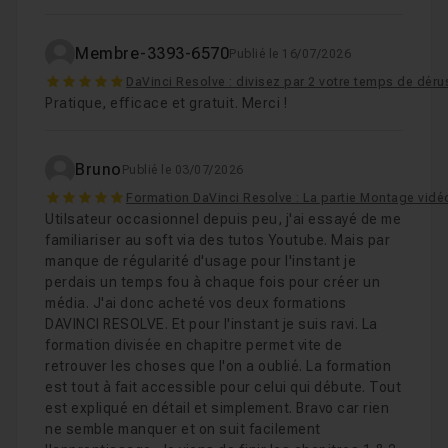
Membre-3393-6570
Publié le 16/07/2026
5
DaVinci Resolve : divisez par 2 votre temps de déru
Pratique, efficace et gratuit. Merci !
Bruno
Publié le 03/07/2026
5
Formation DaVinci Resolve : La partie Montage vidé
Utilsateur occasionnel depuis peu, j'ai essayé de me
familiariser au soft via des tutos Youtube. Mais par
manque de régularité d'usage pour l'instant je
perdais un temps fou à chaque fois pour créer un
média. J'ai donc acheté vos deux formations
DAVINCI RESOLVE. Et pour l'instant je suis ravi. La
formation divisée en chapitre permet vite de
retrouver les choses que l'on a oublié. La formation
est tout à fait accessible pour celui qui débute. Tout
est expliqué en détail et simplement. Bravo car rien
ne semble manquer et on suit facilement