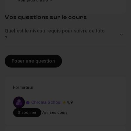
Voir plus d'avis
Vos questions sur le cours
Quel est le niveau requis pour suivre ce tuto
Voir
?
Poser une question
Formateur
Chroma School
4,9
S'abonner
Voir ses cours