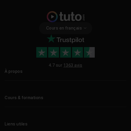
Cours en français
4.7 sur
1363 avis
À propos
Qui sommes-nous ?
Le blog
Cours & formations
Tous les tutos
Formations éligibles CPF
Liens utiles
Formations certifiantes