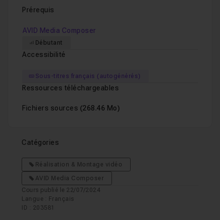
Prérequis
AVID Media Composer
Débutant
Accessibilité
Sous-titres français (autogénérés)
Ressources téléchargeables
Fichiers sources
(268.46 Mo)
Catégories
Réalisation & Montage vidéo
AVID Media Composer
Cours publié le 22/07/2024
Langue : Français
ID : 203581