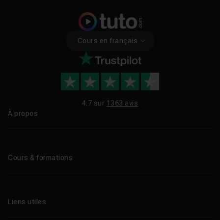
Cours en français
4.7 sur
1363 avis
À propos
Qui sommes-nous ?
Le blog
Cours & formations
Tous les tutos
Formations éligibles CPF
Liens utiles
Formations certifiantes