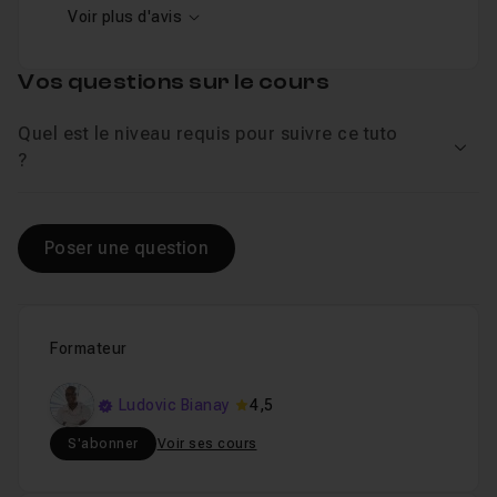
Voir plus d'avis
Vos questions sur le cours
Quel est le niveau requis pour suivre ce tuto
Voir
?
Poser une question
Formateur
Ludovic Bianay
4,5
S'abonner
Voir ses cours