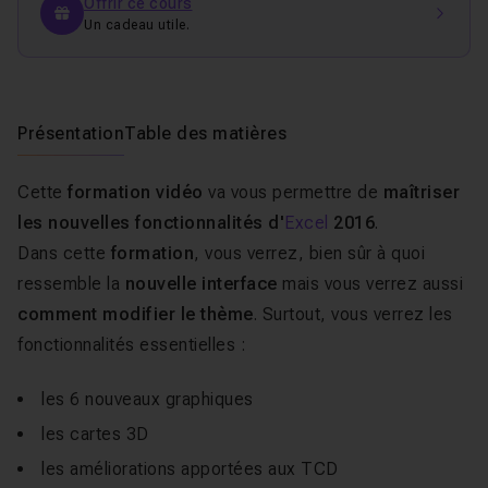
Offrir ce cours
Un cadeau utile.
Présentation
Table des matières
Cette
formation vidéo
va vous permettre de
maîtriser
les nouvelles fonctionnalités d'
Excel
2016
.
Dans cette
formation
, vous verrez, bien sûr à quoi
ressemble la
nouvelle interface
mais vous verrez aussi
comment modifier le thème
. Surtout, vous verrez les
fonctionnalités essentielles :
les 6 nouveaux graphiques
les cartes 3D
les améliorations apportées aux TCD