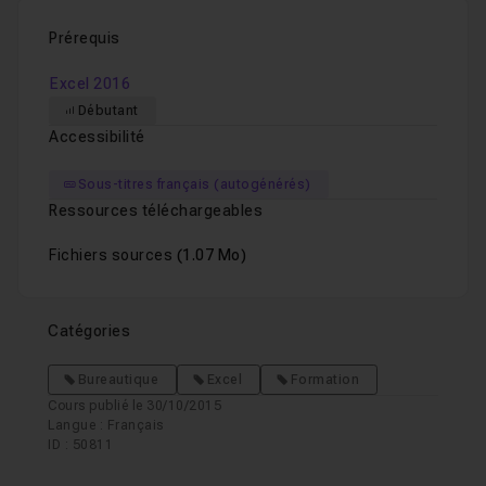
Prérequis
Excel 2016
Débutant
Accessibilité
Sous-titres français (autogénérés)
Ressources téléchargeables
Fichiers sources
(1.07 Mo)
Catégories
Bureautique
Excel
Formation
Cours publié le 30/10/2015
Langue : Français
ID : 50811