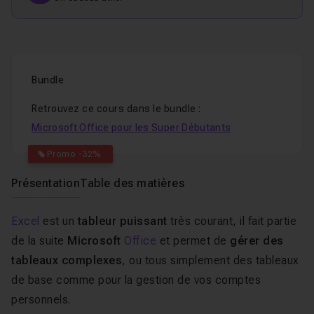
Bundle
Retrouvez ce cours dans le bundle :
Microsoft Office pour les Super Débutants
Promo -32%
Présentation
Table des matières
Excel
est un
tableur puissant
très courant, il fait partie
de la suite
Microsoft
Office
et permet de
gérer des
tableaux complexes
, ou tous simplement des tableaux
de base comme pour la gestion de vos comptes
personnels.