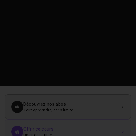
Découvrez nos abos
Tout apprendre, sans limite
Offrir ce cours
Un cadeau utile.