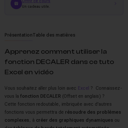
Offrir ce cours
Un cadeau utile.
Présentation
Table des matières
Apprenez comment utiliser la
fonction DECALER dans ce tuto
Excel en vidéo
Vous souhaitez aller plus loin avec
Excel
? Connaissez-
vous la
fonction DECALER
(
Offset
en anglais) ?
Cette fonction redoutable, imbriquée avec d'autres
fonctions vous permettra de
résoudre des problèmes
complexes
, à
créer des graphiques dynamiques
ou