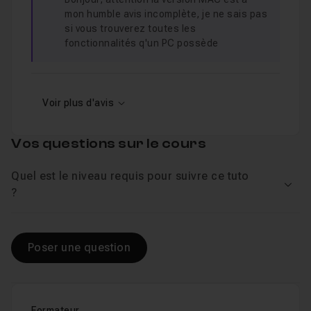
mon humble avis incomplète, je ne sais pas
si vous trouverez toutes les
fonctionnalités q'un PC possède
Voir plus d'avis
Vos questions sur le cours
Quel est le niveau requis pour suivre ce tuto
Voir
?
Poser une question
Formateur