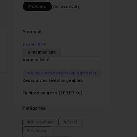
S'abonner
Voir ses cours
Prérequis
Excel 2019
Intermédiaire
Accessibilité
Sous-titres français (autogénérés)
Ressources téléchargeables
Fichiers sources
(203.07 Ko)
Catégories
Bureautique
Excel
Astuces