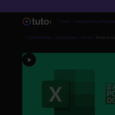
Tutos
Formations certifiante
Tous les tutos
Bureautique
Excel
Astuces po
Play