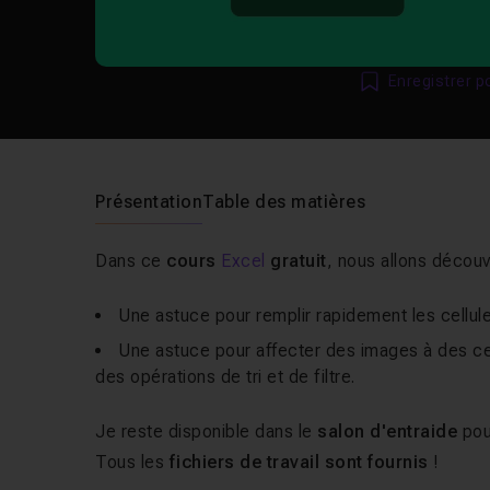
Enregistrer p
Présentation
Table des matières
Dans ce
cours
Excel
gratuit
, nous allons découv
Une astuce pour remplir rapidement les cellul
Une astuce pour affecter des images à des cell
des opérations de tri et de filtre.
Je reste disponible dans le
salon d'entraide
pou
Tous les
fichiers de travail sont fournis
!