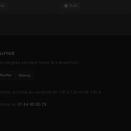
46
3h40
urisé
protégées pendant toute la transaction.
tions du lundi au vendredi de 10h à 12h et de 14h à
phone au
01 84 80 80 29
.