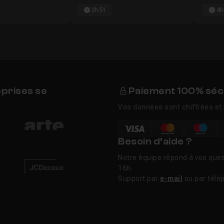
2h51
4h
eprises se
Paiement 100% séc
Vos données sont chiffrées et 
Besoin d’aide ?
Notre équipe répond à vos ques
16h.
Support par
e-mail
ou par télé