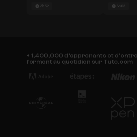
3h52
3h08
+ 1,400,000 d’apprenants et d’entr
forment au quotidien sur Tuto.com