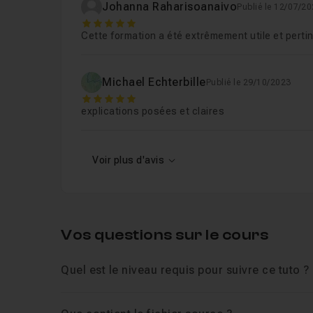
Johanna Raharisoanaivo
Publié le 12/07/2
5
Cette formation a été extrêmement utile et perti
Michael Echterbille
Publié le 29/10/2023
5
explications posées et claires
Voir plus d'avis
Vos questions sur le cours
Quel est le niveau requis pour suivre ce tuto ?