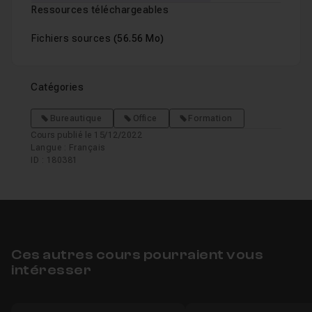
Ressources téléchargeables
Fichiers sources
(56.56 Mo)
Catégories
Bureautique
Office
Formation
Cours publié le 15/12/2022
Langue : Français
ID : 180381
Ces autres cours pourraient vous
intéresser