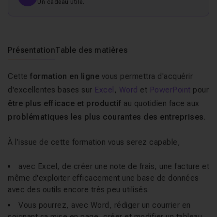
Un cadeau utile.
Présentation
Table des matières
Cette
formation en ligne
vous permettra d'acquérir
d'excellentes bases sur
Excel
,
Word
et
PowerPoint
pour
être plus efficace et productif
au quotidien face aux
problématiques les plus courantes des entreprises
.
À l’issue de cette formation vous serez capable,
avec Excel, de créer une note de frais, une facture et
même d'exploiter efficacement une base de données
avec des outils encore très peu utilisés.
Vous pourrez, avec Word, rédiger un courrier en
soignant sa mise en page, créer et modifier un tableau,