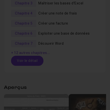
Chapitre 3
Maîtriser les bases d'Excel
Chapitre 4
Créer une note de frais
Chapitre 5
Créer une facture
Chapitre 6
Exploiter une base de données
Chapitre 7
Découvrir Word
+ 12 autres chapitres…
Voir le détail
Table des matières
Aperçus
Chapitre 1 : Présentation du programme
02m27
Leçon 1
Présentation du programme
Voir