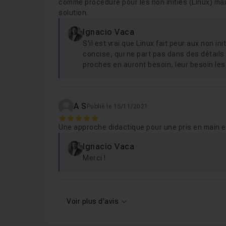
comme procédure pour les non initiés (Linux) mais 
solution.
Ignacio Vaca
S'il est vrai que Linux fait peur aux non ini
concise, qui ne part pas dans des détails su
proches en auront besoin, leur besoin les p
A S
Publié le 15/11/2021
5
Une approche didactique pour une pris en main ef
Ignacio Vaca
Merci !
Voir plus d'avis