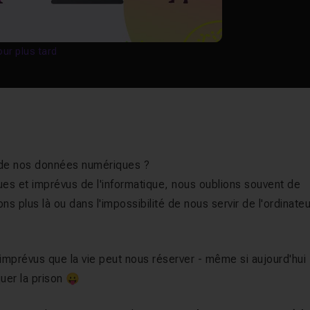
our plus tard
it de nos données numériques ?
ques et imprévus de l'informatique, nous oublions souvent de
ns plus là ou dans l'impossibilité de nous servir de l'ordinateu
imprévus que la vie peut nous réserver - même si aujourd'hui
quer la prison 😛