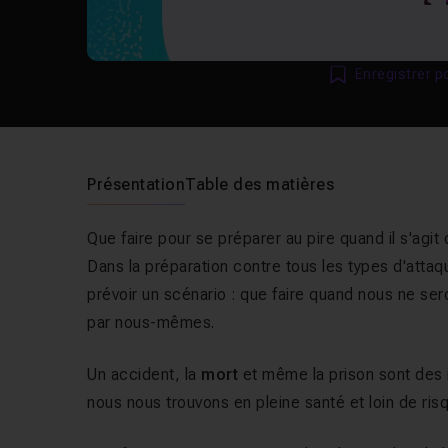
Enregistrer p
Présentation
Table des matières
Que faire pour se préparer au pire quand il s'ag
Dans la préparation contre tous les types d'atta
prévoir un scénario : que faire quand nous ne sero
par nous-mêmes.
Un accident, la
mort
et même la prison sont des 
nous nous trouvons en pleine santé et loin de ris