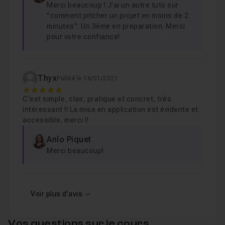
Merci beaucoup ! J'ai un autre tuto sur
"comment pitcher un projet en moins de 2
minutes". Un 3ème en preparation. Merci
pour votre confiance!
Thyx
Publié le 16/01/2021
5
C'est simple, clair, pratique et concret, très
intéressant !! La mise en application est évidente et
accessible, merci !!
Anlo Piquet
Merci beaucoup!
Voir plus d'avis
Vos questions sur le cours