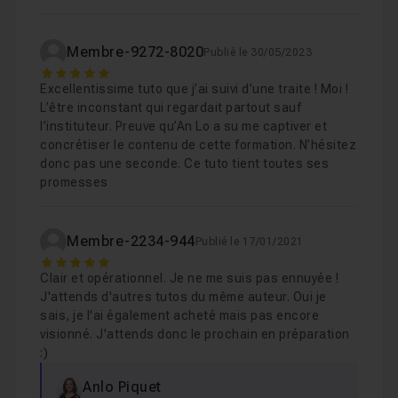
Membre-9272-8020
Publié le 30/05/2023
5
Excellentissime tuto que j’ai suivi d’une traite ! Moi !
L’être inconstant qui regardait partout sauf
l’instituteur. Preuve qu’An Lo a su me captiver et
concrétiser le contenu de cette formation. N’hésitez
donc pas une seconde. Ce tuto tient toutes ses
promesses
Membre-2234-944
Publié le 17/01/2021
5
Clair et opérationnel. Je ne me suis pas ennuyée !
J'attends d'autres tutos du même auteur. Oui je
sais, je l'ai également acheté mais pas encore
visionné. J'attends donc le prochain en préparation
:)
Anlo Piquet