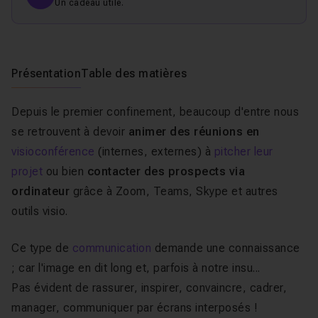
Un cadeau utile.
Présentation
Table des matières
Depuis le premier confinement, beaucoup d'entre nous
se retrouvent à devoir
animer des réunions en
visioconférence
(internes, externes) à
pitcher leur
projet
ou bien
contacter des prospects via
ordinateur
grâce à Zoom, Teams, Skype et autres
outils visio.
Ce type de
communication
demande une connaissance
; car l'image en dit long et, parfois à notre insu...
Pas évident de rassurer, inspirer, convaincre, cadrer,
manager, communiquer par écrans interposés !