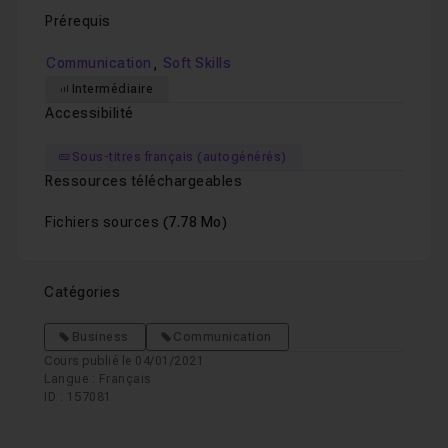
Prérequis
,
Communication
Soft Skills
Intermédiaire
Accessibilité
Sous-titres français (autogénérés)
Ressources téléchargeables
Fichiers sources
(7.78 Mo)
Catégories
Business
Communication
Cours publié le 04/01/2021
Langue : Français
ID : 157081