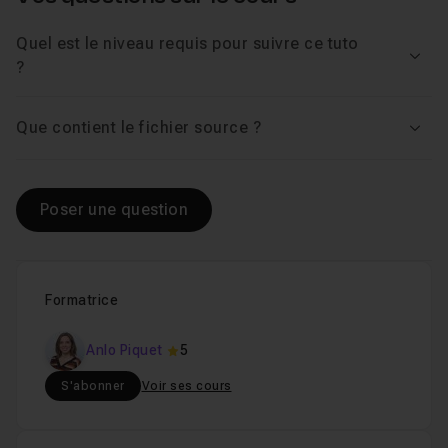
Quel est le niveau requis pour suivre ce tuto
Voir
?
Que contient le fichier source ?
Voir
Poser une question
Formatrice
Anlo Piquet
5
S'abonner
Voir ses cours