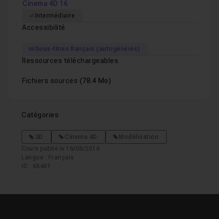
Cinema 4D 16
Intermédiaire
Accessibilité
Sous-titres français (autogénérés)
Ressources téléchargeables
Fichiers sources
(78.4 Mo)
Catégories
3D
Cinema 4D
Modélisation
Cours publié le 16/08/2016
Langue : Français
ID : 68401