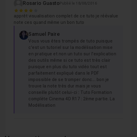
Rosario Guasto
Publié le 18/08/2016
4
apprêt visualisation complet de ce tuto je réévalue
note ces quand même un bon tuto
Samuel Paire
Vous vous êtes trompés de tuto puisque
c'est un tutoriel sur la modélisation mise
en pratique et non un tuto sur l'explication
des outils même si ce tuto est très clair
puisque en plus du tuto vidéo tout est
parfaitement expliqué dans le PDF
impossible de se tromper donc... bon je
trouve la note très dur mais je vous
conseille plutôt celui-ci : Tuto Formation
complète Cinema 4D R17 : 2ème partie. La
Modélisation