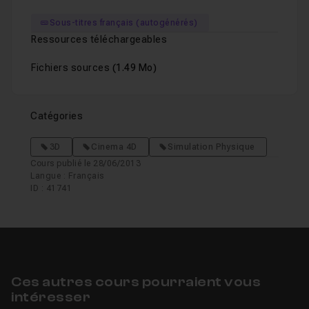
Sous-titres français (autogénérés)
Ressources téléchargeables
Fichiers sources
(1.49 Mo)
Catégories
3D
Cinema 4D
Simulation Physique
Cours publié le 28/06/2013
Langue : Français
ID : 41741
Ces autres cours pourraient vous
intéresser