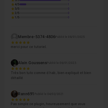
5/5
6
4/5
1
3/5
0
2/5
0
1/5
0
Membre-5374-4806
Publié le 08/01/2025
5
merci pour ce tutoriel.
Alain Goussens
Publié le 06/01/2023
5
Très bon tuto comme d hab, bien expliqué et bien
détaillé
Rann691
Publié le 04/02/2021
5
Pas simple ce plugin, heureusement que vous