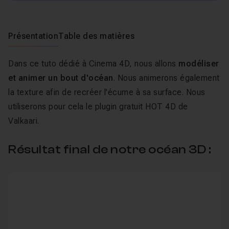
Présentation
Table des matières
Dans ce tuto dédié à Cinema 4D, nous allons
modéliser
et animer un bout d'océan
. Nous animerons également
la texture afin de recréer l'écume à sa surface. Nous
utiliserons pour cela le plugin gratuit HOT 4D de
Valkaari.
Résultat final de notre océan 3D :