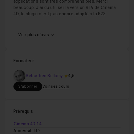
explications sont très compréhensibles. Merci
beaucoup. J'ai dû utiliser la version R19 de Cinema
4D, le plugin n'est pas encore adapté à la R23.
Voir plus d'avis
Formateur
Sébastien Bellamy
4,5
S'abonner
Voir ses cours
Prérequis
Cinema 4D 14
Accessibilité