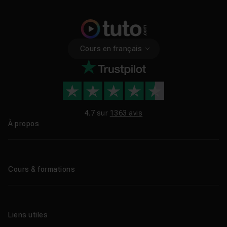
Cours en français
4.7 sur
1363 avis
À propos
Qui sommes-nous ?
Le blog
Cours & formations
Tous les tutos
Formations éligibles CPF
Liens utiles
Formations certifiantes