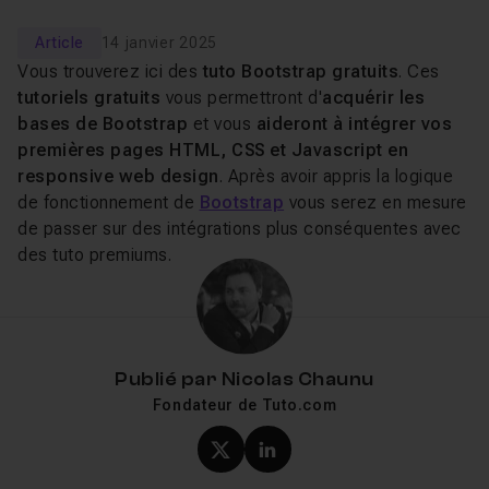
Article
14 janvier 2025
Vous trouverez ici des
tuto Bootstrap gratuits
. Ces
tutoriels gratuits
vous permettront d'
acquérir les
bases de Bootstrap
et vous
aideront à intégrer vos
premières pages HTML, CSS et Javascript en
responsive web design
. Après avoir appris la logique
de fonctionnement de
Bootstrap
vous serez en mesure
de passer sur des intégrations plus conséquentes avec
des tuto premiums.
Publié par
Nicolas Chaunu
Fondateur de Tuto.com
Profil X (twitter) de Nicol
Profil LinkedIn de Ni