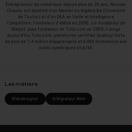
Entrepreneur du numérique depuis plus de 20 ans, Nicolas
Chaunu est diplômé d'un Master en Ingémédia (Université
de Toulon) et d'un DEA en Veille et Intelligence
Compétitive. Fondateur d'eMob en 2005, co-fondateur de
Mailjet, puis fondateur de Tuto.com en 2009, il dirige
aujourd'hui Tuto.com, plateforme certifiée Qualiopi forte
de plus de 1,4 million d'apprenants et 6 000 formations aux
outils numériques et à l'IA.
Les métiers
Webdesigner
Intégrateur Web