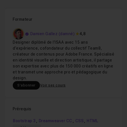
Formateur
Damien Gallez (damné)
4,8
Designer diplômé de l’ISAA avec 15 ans
d’expérience, cofondateur du collectif Team8,
créateur de contenus pour Adobe France. Spécialisé
en identité visuelle et direction artistique, il partage
son expertise avec plus de 150 000 créatifs en ligne
et transmet une approche pro et pédagogique du
design.
S'abonner
Voir ses cours
Prérequis
,
,
,
Bootstrap 3
Dreamweaver CC
CSS
HTML