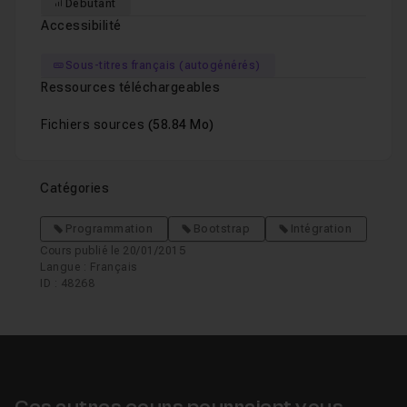
Débutant
Accessibilité
Sous-titres français (autogénérés)
Ressources téléchargeables
Fichiers sources
(58.84 Mo)
Catégories
Programmation
Bootstrap
Intégration
Cours publié le 20/01/2015
Langue : Français
ID : 48268
Ces autres cours pourraient vous