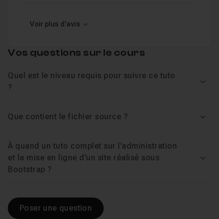
Voir plus d'avis
Vos questions sur le cours
Quel est le niveau requis pour suivre ce tuto
Voir
?
Que contient le fichier source ?
Voir
À quand un tuto complet sur l’administration
et la mise en ligne d’un site réalisé sous
Voir
Bootstrap ?
Poser une question