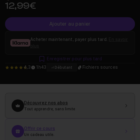
12,99€
Ajouter au panier
Acheter maintenant, payer plus tard.
En savoir
plus
Enregistrer pour plus tard
4,3
1h43
Fichiers sources
Débutant
4.3333333333333
Découvrez nos abos
Tout apprendre, sans limite
Offrir ce cours
Un cadeau utile.