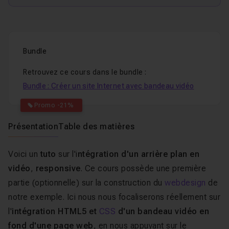
Bundle
Retrouvez ce cours dans le bundle :
Bundle : Créer un site Internet avec bandeau vidéo
Promo -21%
Présentation
Table des matières
Voici un
tuto
sur l'i
ntégration d'un arrière plan en
vidéo
,
responsive
. Ce cours possède une première
partie (optionnelle) sur la construction du
webdesign
de
notre exemple. Ici nous nous focaliserons réellement sur
l'
intégration HTML5 et
CSS
d'un bandeau vidéo en
fond d'une page web
, en nous appuyant sur le