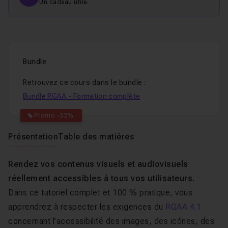
Un cadeau utile.
Bundle
Retrouvez ce cours dans le bundle :
Bundle RGAA - Formation complète
Promo -33%
Présentation
Table des matières
Rendez vos contenus visuels et audiovisuels
réellement accessibles à tous vos utilisateurs.
Dans ce tutoriel complet et 100 % pratique, vous
apprendrez à respecter les exigences du
RGAA 4.1
concernant l’accessibilité des images, des icônes, des