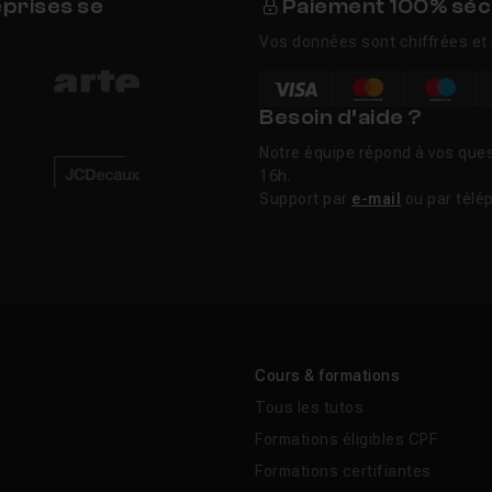
eprises se
Paiement 100% séc
Vos données sont chiffrées et 
Besoin d’aide ?
Notre équipe répond à vos ques
16h.
Support par
e-mail
ou par télé
Cours & formations
Tous les tutos
Formations éligibles CPF
Formations certifiantes