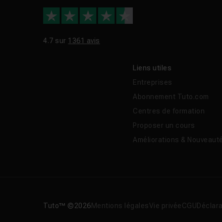
4.7 sur
1361 avis
Liens utiles
Entreprises
Abonnement Tuto.com
Centres de formation
Proposer un cours
Améliorations & Nouveaut
Tuto™ ©2026
Mentions légales
Vie privée
CGU
Déclara