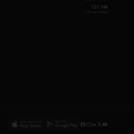
121 744
Tutos vidéo