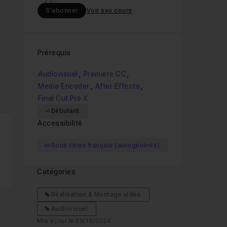
S'abonner
Voir ses cours
Prérequis
,
,
,
Audiovisuel
Premiere CC
,
,
Media Encoder
After Effects
Final Cut Pro X
Débutant
Accessibilité
Sous-titres français (autogénérés)
Catégories
Réalisation & Montage vidéo
Audiovisuel
Mis à jour le 09/10/2024