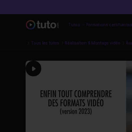
Tutos
Formations certifiante
Tous les tutos
Réalisation & Montage vidéo
Au
Play