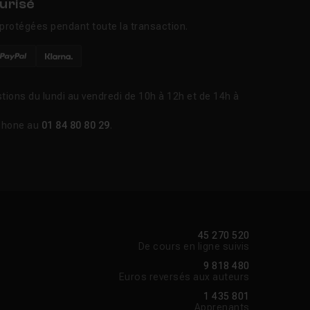
urisé
protégées pendant toute la transaction.
tions du lundi au vendredi de 10h à 12h et de 14h à
phone au
01 84 80 80 29
.
45 270 520
De cours en ligne suivis
9 818 480
Euros reversés aux auteurs
1 435 801
Apprenants