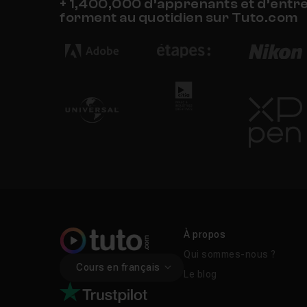
+ 1,400,000 d’apprenants et d’entr
forment au quotidien sur Tuto.com
À propos
Qui sommes-nous ?
Cours en français
Le blog