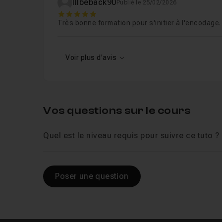
Illbeback90
Publié le 25/02/2026
5
Très bonne formation pour s'initier à l'encodage.
Voir plus d'avis
Vos questions sur le cours
Quel est le niveau requis pour suivre ce tuto ?
Poser une question