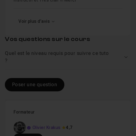
Instructif et Très clair !!! Merci
Voir plus d'avis
Vos questions sur le cours
Quel est le niveau requis pour suivre ce tuto
Voir
?
Poser une question
Formateur
Olivier Krakus
4,7