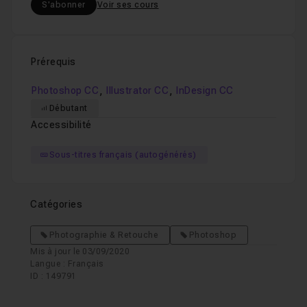
S'abonner
Voir ses cours
Prérequis
,
,
Photoshop CC
Illustrator CC
InDesign CC
Débutant
Accessibilité
Sous-titres français (autogénérés)
Catégories
Photographie & Retouche
Photoshop
Mis à jour le 03/09/2020
Langue : Français
ID : 149791